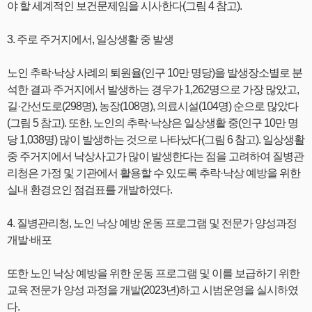
야 할 세계적인 보건문제임을 시사한다(그림 4 참고).
3. 주로 주거지에서, 일상생활 중 발생
노인 추락·낙상 사례의 퇴원율(인구 10만 명당)을 발생장소별로 분
석한 결과 주거지에서 발생하는 경우가 1,262명으로 가장 많았고,
길·간선도로(298명), 농장(108명), 의료시설(104명) 순으로 많았다
(그림 5 참고). 또한, 노인의 추락·낙상은 일상생활 중(인구 10만 명
당 1,038명) 많이 발생하는 것으로 나타났다(그림 6 참고). 일상생활
중 주거지에서 낙상사고가 많이 발생한다는 점을 고려하여 질병관
리청은 가정 및 기관에서 활용할 수 있도록 추락·낙상 예방을 위한
실내 환경요인 점검표를 개발하였다.
4. 질병관리청, 노인 낙상 예방 운동 프로그램 및 전문가 양성과정
개발·배포
또한 노인 낙상 예방을 위한 운동 프로그램 및 이를 보급하기 위한
교육 전문가 양성 과정을 개발(2023년)하고 시범운영을 실시하였
다.