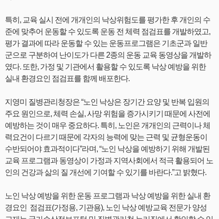
특히, 교육 실시 전에 개개인의 낙상위험도를 평가한 후 개인의 수
준에 맞추어 운동할 수 있도록 운동 전 체력 점검표를 개발하였고,
평가 결과에 따라 운동할 수 있는 운동프로그램은 기초군과 일반
군으로 구분하여 난이도가 다른 2종의 운동 교육 동영상을 개발하
였다. 또한, 가정 및 기관에서 활용할 수 있도록 낙상 예방을 위한
실내 환경요인 점검표를 함께 배포한다.
지영미 질병관리청장은 “노인 낙상은 장기간 요양 및 반복 입원의
주요 원인으로, 체력 손실, 사망 위험을 증가시키기 때문에 사전에
예방하는 것이 매우 중요하다. 특히, 노인은 개개인의 근력이나 체
력요건이 다르기 때문에 각자의 능력에 맞는 근력 및 균형운동이
수반되어야 효과적이다”라며, “노인 낙상을 예방하기 위해 개발된
교육 프로그램과 동영상이 가정과 지역사회에서 적극 활용되어 노
인의 건강과 삶의 질 개선에 기여할 수 있기를 바란다.”고 밝혔다.
노인 낙상 예방을 위한 운동 프로그램과 낙상 예방을 위한 실내 환
경요인 점검표(가정용, 기관용), 노인 낙상 예방교육 전문가 양성