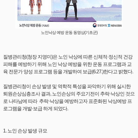
노인낙상 예방 운동 동영상(기초군)
질병관리청(청장 지영미)은 노인 낙상에 따른 신체적·정신적 건강
피해를 예방하기 위해 노인 낙상 예방을 위한 운동 프로그램과 교
육 전문가 양성 프로그램 등을 개발하여 보급(6.27.)한다고 밝혔다.
질병관리청이 손상 발생 및 역학적 특성을 파악하기 위해 실시한
퇴원손상심층조사 결과, 노인손상의 주요기전이 추락·낙상인 것으
로 나타남에 따라 추락·낙상을 예방하고자 표준화된 낙상예방 프
로그램을 개발·보급 하게 되었다.
1. 노인 손상 발생 규모