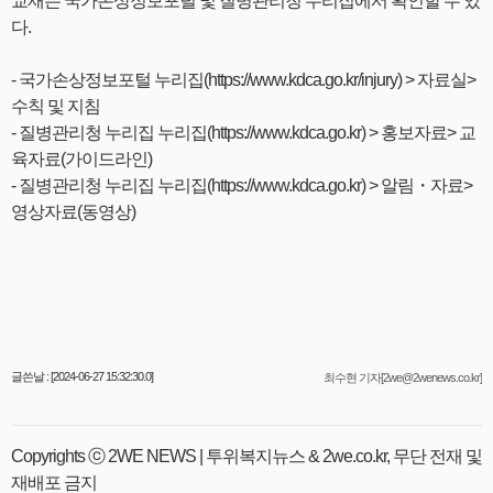
교재는 국가손상정보포털 및 질병관리청 누리집에서 확인할 수 있
다.
- 국가손상정보포털 누리집(https://www.kdca.go.kr/injury) > 자료실>
수칙 및 지침
-
질병관리청 누리집 누리집(https://www.kdca.go.kr) > 홍보자료> 교
육자료(가이드라인)
-
질병관리청 누리집 누리집(https://www.kdca.go.kr) > 알림・자료>
영상자료(동영상)
글쓴날 : [2024-06-27 15:32:30.0]
최수현 기자[2we@2wenews.co.kr]
Copyrights ⓒ 2WE NEWS | 투위복지뉴스 & 2we.co.kr, 무단 전재 및
재배포 금지