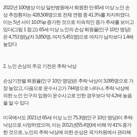
2022년 100병상 이상 일반병원에서 퇴원한 만 65세 이상 노인 손
상 추정환자는 428,508명으로 전체 연령 중 41.3%를 차지하였다.
이는 5년 사이 10.0%p 증가한 것으로 지속적인 증가 추세를 보이고
있다(그림 1 참고). 65세 이상 노인의 손상 퇴원율(인구 10만 명당)
은 4,751명(남자 3,850명, 여자 5,451명)으로 여자가 남자보다 1.4배
높았다
2. 노인 손상의 주요 기전은 추락·낙상
손상기전별 퇴원율(인구 10만 명당)은 추락·낙상이 3,095명으로 가
장 높았고, 다음으로 운수사고가 744명으로 나타나, 추락·낙상에
의한 노인 인구의 입원이 운수사고로 인한 경우보다 약 4.2배 높음
을 알 수 있다
미국에서도 2021년 65세 이상 노인 75.3명(인구 10만 명당)이 추락·
낙상으로 사망하였으며, 이는 2012년(55.4명)에 비해 약 41% 증가
한 것으로, 노인의 추락·낙상에 의한 손상은 국가차원에서 관리해