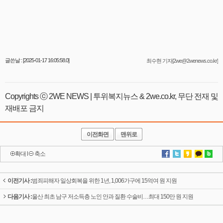
글쓴날 : [2025-01-17 16:05:58.0]
최수현 기자[2we@2wenews.co.kr]
Copyrights ⓒ 2WE NEWS | 투위복지뉴스 & 2we.co.kr, 무단 전재 및
재배포 금지
이전화면
맨위로
확대
l
축소
이전기사 :
범죄피해자 일상회복을 위한 1년, 1,006가구에 15억여 원 지원
다음기사 :
울산 최초 남구 저소득층 노인 안과 질환 수술비…최대 150만 원 지원