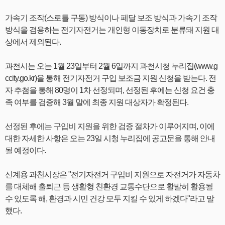
가속기 조작(스로틀 구동) 방식이나 페달 보조 방식과 가속기 조작
방식을 겸용하는 전기자전거는 개인형 이동장치로 분류돼 지원 대
상에서 제외된다.
과천시는 오는 1월 23일부터 2월 6일까지 과천시청 누리집(www.g
ccity.go.kr)을 통해 전기자전거 구입 보조금 지원 신청을 받는다. 전
자 추첨을 통해 80명이 1차 선정되며, 선정된 후에는 신청 요건 충
족 여부를 검증해 3월 말에 최종 지원 대상자가 확정된다.
선정된 후에는 구입비 지원을 위한 검증 절차가 이루어지며, 이에
대한 자세한 사항은 오는 23일 시청 누리집에 공고문을 통해 안내
될 예정이다.
신계용 과천시장은 "전기자전거 구입비 지원으로 자전거가 자동차
를 대체해 출퇴근 등 생활형 친환경 교통수단으로 활발히 활용될
수 있도록 해, 환경과 시민 건강 모두 지킬 수 있게 하겠다"라고 말
했다.