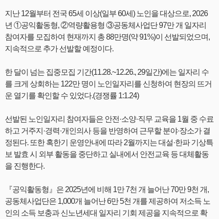
지난 12월부터 전국 65세 이상(일부 60세) 노인을 대상으로, 2026
년 ①공익활동형, ②역량활용형 ③공동체사업단 97만 개 일자리
참여자를 모집하여 현재까지 총 88만명(약 91%)이 선발되었으며,
지속적으로 추가 선발할 예정이다.
한 달이 넘는 집중모집 기간(11.28.~12.26., 29일간)에는 일자리 수
를 크게 상회하는 122만 명이 노인일자리를 신청하여 현장의 뜨거
운 열기를 확인할 수 있었다.(경쟁률 1:1.24)
선발된 노인일자리 참여자들은 안전·소양·직무 교육을 1월 중 수료
하고 거주지·경력·개인의사 등을 반영하여 근무할 분야·장소가 결
정된다. 또한 혹한기 운영안내에 따라 2월까지는 대설·한파 기상특
보 발효 시 외부 활동을 중단하고 실내에서 안전교육 등 대체활동
을 진행한다.
『공익활동형』은 2025년에 비해 1만 7천 개 늘어난 70만 9천 개,
공동체사업단은 1,000개 늘어난 6만 5천 개를 제공하여 저소득 노
인의 소득 보충과 신노년세대 일자리 기회 제공을 지속적으로 확