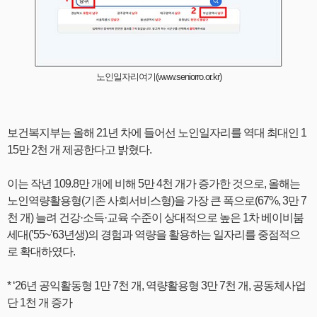
노인일자리여기(www.seniorro.or.kr)
보건복지부는 올해 21년 차에 들어선 노인일자리를 역대 최대인 1
15만 2천 개 제공한다고 밝혔다.
이는 작년 109.8만 개에 비해 5만 4천 개가 증가한 것으로, 올해는
노인역량활용형(기존 사회서비스형)을 가장 큰 폭으로(67%, 3만 7
천 개) 늘려 건강·소득·교육 수준이 상대적으로 높은 1차 베이비붐
세대(’55~’63년생)의 경험과 역량을 활용하는 일자리를 중점적으
로 확대하였다.
* ‘26년 공익활동형 1만 7천 개, 역량활용형 3만 7천 개, 공동체사업
단 1천 개 증가