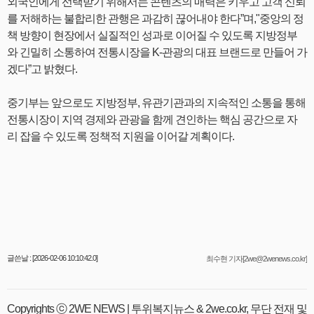
외국인에게 선택받기 위해서는 콘텐츠의 매력은 키우고 고객 신뢰
를 저해하는 불합리한 관행은 과감히 끊어내야 한다”며,"중앙의 정
책 방향이 현장에서 실질적인 성과로 이어질 수 있도록 지방정부
와 긴밀히 소통하여 전통시장을 K-관광의 대표 브랜드로 만들어 가
겠다”고 밝혔다.
중기부는 앞으로도 지방정부, 유관기관과의 지속적인 소통을 통해
전통시장이 지역 경제와 관광을 함께 견인하는 핵심 공간으로 자
리 잡을 수 있도록 정책적 지원을 이어갈 계획이다.
글쓴날 : [2026-02-06 10:10:42.0]
최수현 기자[2we@2wenews.co.kr]
Copyrights ⓒ 2WE NEWS | 투위복지뉴스 & 2we.co.kr, 무단 전재 및