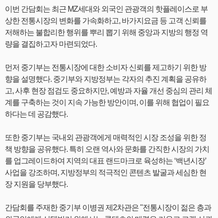
이번 간담회는 최근 MZ세대와 외국인 관광객의 핫플레이스로 부
상한 전통시장의 변화를 가속화하고, 바가지요금 등 고객 신뢰를
저해하는 불합리한 행위를 뿌리 뽑기 위해 중앙과 지방의 행정 역
량을 결집하고자 마련되었다.
먼저 중기부는 전통시장에 대한 소비자 신뢰를 제고하기 위한 방
향을 설명했다. 중기부와 지방정부는 각자의 추진 계획을 공유하
고, 사후 현장 점검도 중요하지만, 예방과 자율 개선 중심의 관리 체
계를 구축하는 것이 지속 가능한 방안이며, 이를 위해 협업이 필요
하다는 데 공감했다.
또한 중기부는 국내외 관광객에게 매력적인 시장 조성을 위한 정
책 방향을 공유했다. 특히 오랜 역사와 문화를 간직한 시장의 가치
를 업그레이드하여 지역의 대표 랜드마크로 육성하는 ‘백년시장’
사업을 강조하며, 지방정부의 적극적인 콘텐츠 발굴과 세심한 현
장 지원을 당부했다.
간담회를 주재한 중기부 이병권 제2차관은 "전통시장이 젊은 층과