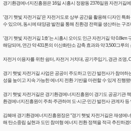
경기환경에너지진흥원은 16일 시흥시 정왕동 2376일원 자전거길에서 
‘경기 햇빛 자전거길’은 자전거도로 상부 공간을 활용해 디자인 특
수 있으며, 동시에 태양광 발전을 통해 친환경 전력을 생산하는 구조
‘경기 햇빛 자전거길 1호’는 시흥시 오이도 인근 자전거길 약 0.8km 
해당되며, 연간 약 431톤의 이산화탄소 감축 효과와 약 3,500그루
자전거 이용자를 위한 쉼터, 자전거 거치대, 공기주입기, 경관 조명, 
경기 햇빛 자전거길 사업은 공공이 주도하고 민간 발전사가 참여하는
성을 높이고 지속 가능한 에너지 전환 기반을 마련할 수 있게 진행됐
경기 햇빛 자전거길은 경기환경에너지진흥원이 경기도 공공기관 책임
환경에너지진흥원이 주최·주관하며 도·시군·민간 발전사 관계자 등 약
김혜애 경기환경에너지진흥원장은 “경기 햇빛 자전거길은 재생에너지 
해 탄소중립 실현과 도민 참여형 에너지 전환 정책을 적극 추진하겠다