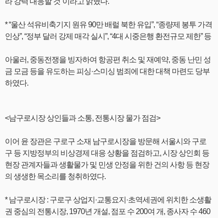
라 강력 대응할 것”이라고 밝혔다.
* “울산 석유비축기지 원유 90만 배럴 북한 유입”, “종량제 봉투 가격
인상”, “정부 달러 강제 매각 실시”, “4대 시중은행 환전규모 제한” 등
아울러, 중동전쟁을 빙자하여 항공편 취소 및 재예약, 중동 난민 성
금 모금 등을 유도하는 피싱·스미싱 범죄에 대한 대책 마련도 당부
하였다.
<남구로시장 상인들과 소통, 전통시장 물가 점검>
이어 윤 장관은 구로구 소재 남구로시장을 방문해 서울시와 구로
구 등 지방정부의 비상경제 대응 상황을 점검하고, 시장 상인회 등
현장 관계자들과 생활물가 및 민생 안정을 위한 건의 사항 등 현장
의 생생한 목소리를 청취하였다.
*
남구로시장 :
구로구 상업지·교통요지·초역세권에 위치한 소생활
권 중심의 전통시장, 1970년 개설, 점포 수 200여 개, 종사자 수 460