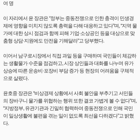
여 명
이 자리에서 윤 장관은 “정부는 중동전쟁으로 인한 충격이 민생경
제에 영향을 미치지 않도록 총력을 다해 대응하고 있다”며, “지역 물
가에 대한 상시 점검과 함께 피해 기업·소상공인 등을 대상으로 맞
춤형 상담·지원에도 만전을 기해달라”고 당부했다.
이어서 남구로시장에서 직접 과일 등을 구매하며 국민들이 체감하
는 생활물가 수준을 점검하고, 시장 상인들과 대화를 나누며 유가
상승에 따른 운송비·포장비 부담 증가 등 현장의 어려움을 구체적
으로 살폈다.
윤호중 장관은 “비상경제 상황에서 사회 불안을 부추기고 서민들
의 장바구니 물가를 위협하는 행위 또한 결코 가볍게 볼 수 없다”며,
“지방정부, 유관기관과 긴밀히 협력하여 중동전쟁으로 인해 국민
이 일상생활에 불편을 겪는 일이 없도록 최선을 다하겠다”고 밝혔
다.