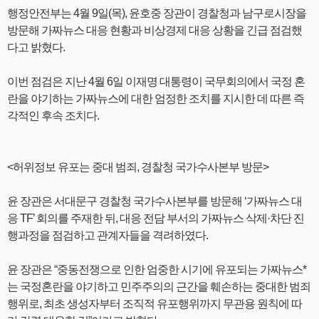
행정안전부는 4월 9일(목), 윤호중 장관이 경찰청과 남구로시장을
방문해 가짜뉴스 대응 현황과 비상경제 대응 상황을 긴급 점검했
다고 밝혔다.
이번 점검은 지난 4월 6일 이재명 대통령이 국무회의에서 국정 혼
란을 야기하는 가짜뉴스에 대한 엄정한 조치를 지시한 데 따른 즉
각적인 후속 조치다.
<허위정보 유포는 중대 범죄, 경찰청 국가수사본부 방문>
윤 장관은 서대문구 경찰청 국가수사본부를 방문해 ‘가짜뉴스 대
응 TF’ 회의를 주재한 뒤, 대응 전담 부서의 가짜뉴스 삭제·차단 진
행과정을 점검하고 관계자들을 격려하였다.
윤 장관은 “중동전쟁으로 인한 엄중한 시기에 유포되는 가짜뉴스*
는 국정혼란을 야기하고 민주주의의 근간을 훼손하는 중대한 범죄
행위로, 최초 생성자부터 조직적 유포행위까지 무관용 원칙에 따