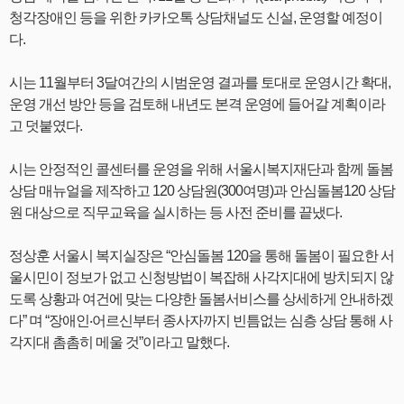
청각장애인 등을 위한 카카오톡 상담채널도 신설, 운영할 예정이
다.
시는 11월부터 3달여간의 시범운영 결과를 토대로 운영시간 확대,
운영 개선 방안 등을 검토해 내년도 본격 운영에 들어갈 계획이라
고 덧붙였다.
시는 안정적인 콜센터를 운영을 위해 서울시복지재단과 함께 돌봄
상담 매뉴얼을 제작하고 120 상담원(300여명)과 안심돌봄120 상담
원 대상으로 직무교육을 실시하는 등 사전 준비를 끝냈다.
정상훈 서울시 복지실장은 “안심돌봄 120을 통해 돌봄이 필요한 서
울시민이 정보가 없고 신청방법이 복잡해 사각지대에 방치되지 않
도록 상황과 여건에 맞는 다양한 돌봄서비스를 상세하게 안내하겠
다” 며 “장애인‧어르신부터 종사자까지 빈틈없는 심층 상담 통해 사
각지대 촘촘히 메울 것”이라고 말했다.