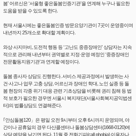
봄’ 어르신은 ‘서울형 좋은돌봄인증기관’을 연계해 누구나 필요한
도움을 받을 수 있도록 한다.
현재 서울시에는 좋은돌봄인증 방문요양기관이 7곳이 운영중이며
내년까지 25개소로 확대할 계획이다.
와상·사지마비, 도전적 행동 등 ‘고난도 중증장애인’ 상담자는 지속
적으로 관리해 내년부터 권역별로 지정·운영 예정인 ‘중증장애인
전문활동지원기관’과 연계할 예정이다.
돌봄 종사자 상담도 진행한다. 서비스 제공과정에서 발생하는 사
건·사고나 업무 고충 상담, 어르신과 장애인 학대, 노인 실종 등 돌
봄 현장의 각종 위기 대응 관련 기초상담을 비롯해 권리 침해 등 법
적 보호가 필요한 경우엔 서울시 복지재단(서울사회복지공익법센
터)의 법률상담도 연결해준다.
｢안심돌봄120」은 평일 오전 9시부터 오후 6시까지 운영되며, 야
간이나 공휴일의 경우 다산콜센터나 돌봄상담센터(1668-0120)에
상담 예약을 남기면 된다. 11월 중 전화기피(call phobia) 이용자나