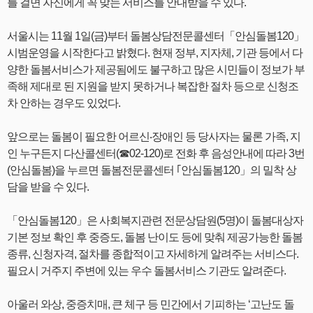
를 걸면 자신에게 꼭 맞는 서비스를 안내받을 수 있다.
서울시는 11월 1일(금)부터 돌봄상담전문콜센터「안심돌봄120」
시범운영을 시작한다고 밝혔다. 현재 정부, 지자체, 기관 등에서 다
양한 돌봄서비스가 제공됨에도 불구하고 많은 시민들이 정보가 부
족해 제대로 된 지원을 받지 못하거나 복잡한 절차 등으로 신청조
차 안하는 경우도 있었다.
앞으로는 돌봄이 필요한 어르신‧장애인 등 당사자는 물론 가족, 지
인 누구든지 다산콜센터(☎02-120)로 전화 후 음성안내에 따라 3번
(안심돌봄)을 누르면 돌봄전문콜센터 ｢안심돌봄120」의 밀착 상
담을 받을 수 있다.
「안심돌봄120」은 사회복지관련 전문상담원(5명)이 돌봄대상자
기본 정보 확인 후 중증도, 돌봄 난이도 등에 맞춰 제공가능한 돌봄
종류, 신청자격, 절차를 종합적이고 자세하게 알려주는 서비스다.
필요시 거주지 주변에 있는 우수 돌봄서비스 기관도 알려준다.
아울러 와상, 중증치매, 큰 체구 등 민간에서 기피하는 ‘고난도 돌