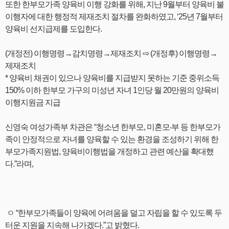
또한 한부모가족 양육비 이행 강화를 위해, 지난 9월부터 양육비 불
이행자에 대한 행정적 제재조치 절차를 완화하였고, ‘25년 7월부터
양육비 선지급제를 도입한다.
(개정전) 이행명령→감치명령→제재조치 ⇨ (개정후) 이행명령→
제재조치
* 양육비 채권이 있으나 양육비를 지급받지 못하는 기준 중위소득
150% 이하 한부모 가구의 미성년 자녀 1인당 월 20만원의 양육비
이행지원금 지급
신영숙 여성가족부 차관은 “청소년 한부모, 미혼모‧부 등 한부모가
족이 안정적으로 자녀를 양육할 수 있는 환경을 조성하기 위해 한
부모가족지원법, 양육비이행법을 개정하고 관련 예산을 확대했
다.”라며,
ㅇ “한부모가족들이 양육에 어려움을 덜고 자립을 할 수 있도록 두
터운 지원을 지속해 나가겠다.”고 밝혔다.