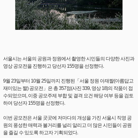
서울시는 서울의 공원과 정원에서 촬영한 시민들의 다양한 사진과
영상 공모전을 진행하고 당선자 155명을 선정했다.
9월 23일부터 10월 25일까지 진행된「서울 정원 아재짤(아름답고
재미있는 짤) 공모전」은 총 357점(사진 339, 영상 18)의 작품이 접
수되었으며, 이중 공모주제 부합 및 결격 요건 해당 여부 등을 검토
하여 당선자 155명을 선정했다.
이번 공모전은 서울 곳곳에 저마다의 개성을 가진 서울시 직영 공
원의 풍성한 매력과 볼거리를 널리 알리고 더 많은 시민들이 공원
을 즐길 수 있도록 하고자 기획되었다.