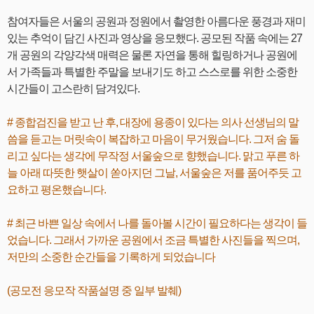
참여자들은 서울의 공원과 정원에서 촬영한 아름다운 풍경과 재미
있는 추억이 담긴 사진과 영상을 응모했다. 공모된 작품 속에는 27
개 공원의 각양각색 매력은 물론 자연을 통해 힐링하거나 공원에
서 가족들과 특별한 주말을 보내기도 하고 스스로를 위한 소중한
시간들이 고스란히 담겨있다.
# 종합검진을 받고 난 후, 대장에 용종이 있다는 의사 선생님의 말
씀을 듣고는 머릿속이 복잡하고 마음이 무거웠습니다. 그저 숨 돌
리고 싶다는 생각에 무작정 서울숲으로 향했습니다. 맑고 푸른 하
늘 아래 따뜻한 햇살이 쏟아지던 그날, 서울숲은 저를 품어주듯 고
요하고 평온했습니다.
# 최근 바쁜 일상 속에서 나를 돌아볼 시간이 필요하다는 생각이 들
었습니다. 그래서 가까운 공원에서 조금 특별한 사진들을 찍으며,
저만의 소중한 순간들을 기록하게 되었습니다
(공모전 응모작 작품설명 중 일부 발췌)