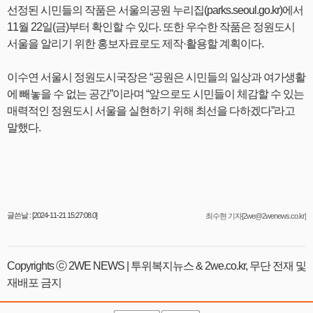
선정된 시민들의 작품은 서울의공원 누리집(parks.seoul.go.kr)에서
11월 22일(금)부터 확인할 수 있다. 또한 우수한 작품은 정원도시
서울을 알리기 위한 홍보자료로도 제작·활용할 계획이다.
이수연 서울시 정원도시국장은 “공원은 시민들의 일상과 여가생활
에 빼놓을 수 없는 공간”이라며 “앞으로도 시민들이 체감할 수 있는
매력적인 정원도시 서울을 실현하기 위해 최선을 다하겠다”라고
말했다.
글쓴날 : [2024-11-21 15:27:08.0]
최수현 기자[2we@2wenews.co.kr]
Copyrights ⓒ 2WE NEWS | 투위복지뉴스 & 2we.co.kr, 무단 전재 및
재배포 금지