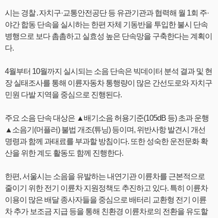
시는 경찰․자치구·교통안전공단 등 유관기관과 협력해 월 1회 주·
야간 합동 단속을 실시하는 한편 자체 기동반을 투입한 불시 단속
병행으로 보다 촘촘하고 실효성 높은 단속망을 구축한다는 계획이
다.
4월부터 10월까지 실시되는 소음 단속은 빅데이터 분석 결과 및 현
장 실태조사를 통해 이륜자동차 통행량이 많은 간선도로와 자치구
민원 다발 지역을 중심으로 진행된다.
주요 소음 단속 대상은 ▲배기소음 허용기준(105dB 등) 초과 운행
▲소음기(머플러) 불법 개조(튜닝) 등이며, 위반사항 발견시 개선
명령과 함께 과태료를 부과할 방침이다. 또한 성숙한 운전문화 확
산을 위한 계도 활동도 함께 진행한다.
한편, 서울시는 소음을 유발하는 내연기관 이륜차를 근본적으로
줄이기 위한 전기 이륜차 지원정책도 추진하고 있다. 특히 이륜차
이용이 많은 배달 종사자들을 중심으로 배터리 교환형 전기 이륜
차 추가 보조금 지급 등을 통해 친환경 이륜차로의 전환을 유도할