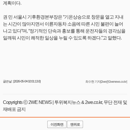
계획이다.
권 민 서울시 기후환경본부장은 “기온상승으로 창문을 열고 지내
는 시간이 많아지면서 이륜자동차 소음에 따른 시민 불편이 늘어
나고 있다”며, “정기적인 단속과 홍보를 통해 운전자들의 경각심을
일깨워 시민이 쾌적한 일상을 누릴 수 있도록 하겠다.”고 말했다.
글쓴날 : [2026-05-04 02:01:13.0]
최수현 기자[2we@2wenews.co.kr]
Copyrights ⓒ 2WE NEWS | 투위복지뉴스 & 2we.co.kr, 무단 전재 및
재배포 금지
이전화면
맨위로