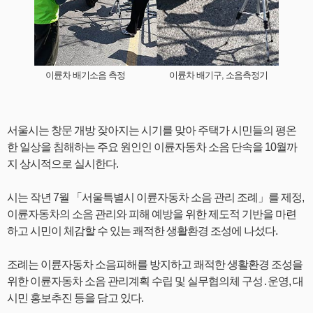
이륜차 배기소음 측정 이륜차 배기구, 소음측정기
서울시는 창문 개방 잦아지는 시기를 맞아 주택가 시민들의 평온
한 일상을 침해하는 주요 원인인 이륜자동차 소음 단속을 10월까
지 상시적으로 실시한다.
시는 작년 7월 「서울특별시 이륜자동차 소음 관리 조례」를 제정,
이륜자동차의 소음 관리와 피해 예방을 위한 제도적 기반을 마련
하고 시민이 체감할 수 있는 쾌적한 생활환경 조성에 나섰다.
조례는 이륜자동차 소음피해를 방지하고 쾌적한 생활환경 조성을
위한 이륜자동차 소음 관리계획 수립 및 실무협의체 구성․운영, 대
시민 홍보추진 등을 담고 있다.