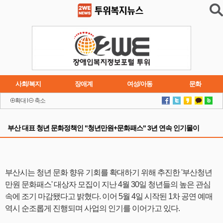
사회/복지
장애계
여성/아동
문화
확대
l
축소
이슈
트렌드
주요행사
연재소설
부산 대표 청년 문화정책인 "청년만원+문화패스" 3년 연속 인기몰이
부산시는 청년 문화 향유 기회를 확대하기 위해 추진한 '부산청년
만원 문화패스' 대상자 모집이 지난 4월 30일 청년들의 높은 관심
속에 조기 마감됐다고 밝혔다. 이어 5월 4일 시작된 1차 공연 예매
역시 순조롭게 진행되며 사업의 인기를 이어가고 있다.