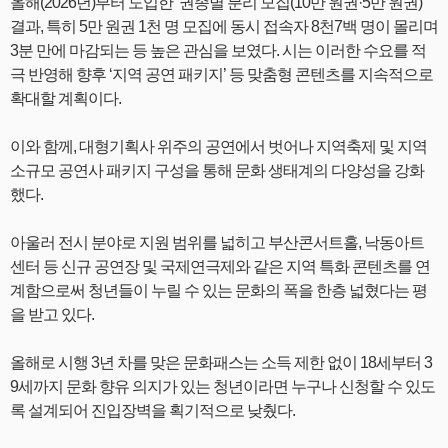
올해(2026년)부터 도입한 ‘권종별 분리 모집(10만 원권·5만 원권)’
결과, 특히 5만 원권 1천 명 모집에 동시 접속자 8천7백 명이 몰리며
3분 만에 마감되는 등 높은 관심을 보였다. 시는 이러한 수요를 적
극 반영해 향후 ‘지역 공연 패키지’ 등 맞춤형 콘텐츠를 지속적으로
확대할 계획이다.
이와 함께, 대형기획사 위주의 공연에서 벗어나 지역축제 및 지역
소규모 공연사 패키지 구성을 통해 문화 생태계의 다양성을 강화
했다.
아울러 전시 분야로 지원 범위를 넓히고 부산콘서트홀, 낙동아트
센터 등 신규 공연장 및 국제연극제와 같은 지역 특화 콘텐츠를 연
계함으로써 청년들이 누릴 수 있는 문화의 폭을 한층 넓혔다는 평
을 받고 있다.
올해로 시행 3년 차를 맞은 문화패스는 소득 제한 없이 18세부터 3
9세까지 문화 향유 의지가 있는 청년이라면 누구나 신청할 수 있도
록 설계되어 진입장벽을 획기적으로 낮췄다.