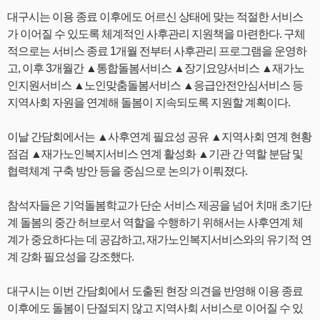
대구시는 이용 종료 이후에도 어르신 상태에 맞는 적절한 서비스
가 이어질 수 있도록 체계적인 사후관리 지원책을 마련한다. 구체
적으로는 서비스 종료 1개월 전부터 사후관리 프로그램을 운영하
고, 이후 3개월간 ▲통합돌봄서비스 ▲장기요양서비스 ▲재가노
인지원서비스 ▲노인맞춤돌봄서비스 ▲응급안전안심서비스 등
지역사회 자원을 연계해 돌봄이 지속되도록 지원할 계획이다.
이날 간담회에서는 ▲사후연계 필요성 공유 ▲지역사회 연계 현황
점검 ▲재가노인복지서비스 연계 활성화 ▲기관 간 역할 분담 및
협력체계 구축 방안 등을 중심으로 논의가 이뤄졌다.
참석자들은 기억돌봄학교가 단순 서비스 제공을 넘어 치매 초기단
계 돌봄의 중간 허브로서 역할을 수행하기 위해서는 사후연계 체
계가 중요하다는 데 공감하고, 재가노인복지서비스와의 유기적 연
계 강화 필요성을 강조했다.
대구시는 이번 간담회에서 도출된 현장 의견을 반영해 이용 종료
이후에도 돌봄이 단절되지 않고 지역사회 서비스로 이어질 수 있