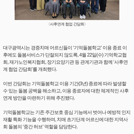
〈사후연계 협업 간담회〉
대구광역시는 경증치매 어르신들이 ‘기억돌봄학교’ 이용 종료 이
후에도 돌봄서비스가 단절되지 않도록, 4월 22일(수) 기억학교협
회, 재가노인복지협회, 장기요양기관 등 관계기관과 함께 ‘사후연
계 협업 간담회’를 개최했다.
이번 간담회는 기억돌봄학교 이용 기간(3년) 종료에 따라 발생할
수 있는 돌봄 공백을 해소하고, 이용 종료자에 대한 체계적인 사후
연계 방안을 마련하기 위해 추진됐다.
기억돌봄학교는 기존 주간보호 중심 기능에서 벗어나 예방적 인지
재활 특화 기능을 수행하며, 치매 초기단계 어르신에 대한 지역사
회 돌봄의 ‘중간 허브’ 역할을 담당한다.