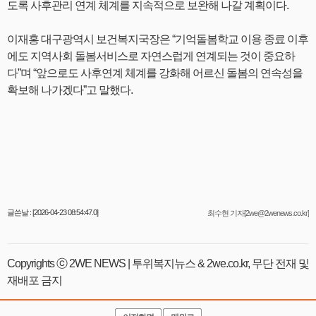
도록 사후관리 연계 체계를 지속적으로 보완해 나갈 계획이다.
이재홍 대구광역시 보건복지국장은 “기억돌봄학교 이용 종료 이후
에도 지역사회 돌봄서비스로 자연스럽게 연계되는 것이 중요하
다”며 “앞으로도 사후연계 체계를 강화해 어르신 돌봄의 연속성을
확보해 나가겠다”고 말했다.
글쓴날 : [2026-04-23 08:54:47.0]
최수현 기자[2we@2wenews.co.kr]
Copyrights ⓒ 2WE NEWS | 투위복지뉴스 & 2we.co.kr, 무단 전재 및
재배포 금지