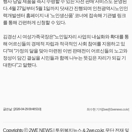
행사 당일 제품을 즉시 수령할 수 있는‘사전 판매’서비스도 운영된
다. 4월 27일부터 5월 1일까지 닷새간 진행되며 인천광역시노인인
력개발센터 홈페이지 내 ‘노인생산품’ 코너에 접속해 기관별 링크
를 통해 간편하게 신청할 수 있다.
김경선 시 여성가족국장은“노인일자리 사업의 내실화와 확대를 통
해 어르신들의 경제적 자립과 적극적인 사회 참여를 지원하고 있
다”며 “가정의 달을 맞아 마련된 이번 판매전이 어르신들의 노고와
정성이 담긴 결실을 시민들과 함께 나누는 뜻깊은 자리가 되길 기
대한다”고 말했다.
글쓴날 : [2026-04-29 09:48:53.0]
최수현 기자[2we@2wenews.co.kr]
Copyrights ⓒ 2WE NEWS | 투위복지뉴스 & 2we.co.kr, 무단 전재 및