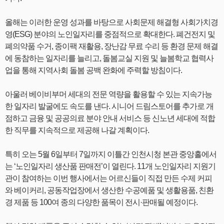
올해는 이러한 운영 성과를 바탕으로 사회문제 해결형 사회가치경
영(ESG) 분야의 노인일자리를 중점적으로 확대한다. 폐건전지 및
폐의약품 수거, 종이팩 재활용, 장난감 무료 수리 등 환경 문제 해결
에 동참하는 일자리를 늘리고, 돌봄교실 지원 및 늘봄학교 협력사
업을 통해 지역사회 돌봄 공백 완화에 주력할 방침이다.
아울러 베이비부머 세대의 전문 역량을 활용할 수 있는 지속가능
한 일자리 발굴에도 속도를 낸다. 시니어 드림스토어를 추가로 개
점하고 금융 및 공공의료 분야 안내 서비스 등 신노년 세대에 적합
한 직무를 지속적으로 제공해 나갈 계획이다.
특히 오는 5월 6일부터 7일까지 이틀간 인천시청 본관 중앙홀에서
는 ‘노인일자리 생산품 판매전’이 열린다. 11개 노인일자리 지원기
관이 참여하는 이번 행사에서는 어르신들이 직접 만든 수제 커피
와 베이커리, 공동작업장에서 생산한 수공예품 및 생활용품, 친환
경 제품 등 100여 종의 다양한 품목이 전시·판매될 예정이다.