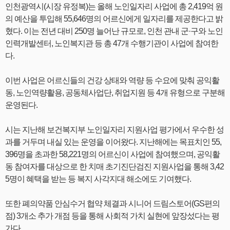
인천광역시(시장 유정복)는 올해 노인일자리 사업에 총 2,419억 원
의 예산을 투입해 55,646명의 어르신에게 일자리를 제공한다고 밝
혔다. 이는 전년 대비 250명 늘어난 규모로, 인천 관내 군·구와 노인
인력개발센터, 노인복지관 등 총 47개 수행기관이 사업에 참여한
다.
이번 사업은 어르신들의 건강 상태와 역량 등 수요에 맞춰 공익활
동, 노인역량활용, 공동체사업단, 취업지원 등 4개 유형으로 구분해
운영된다.
시는 지난해 보건복지부 노인일자리 지원사업 평가에서 우수한 성
과를 거두며 내실 있는 운영을 이어왔다. 지난해에는 목표치인 55,
396명을 초과한 58,221명의 어르신이 사업에 참여했으며, 공익활
동 참여자를 대상으로 한 치매 초기진단검진 지원사업을 통해 3,42
5명이 혜택을 받는 등 복지 사각지대 해소에도 기여했다.
또한 폐의약품 안심수거 협약 체결과 시니어 드림스토어(GS편의
점) 3개소 추가 개점 등을 통해 사회적 가치 실현에 앞장섰다는 평
가다.