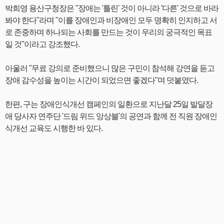
박희영 용산구청장은 "장애는 '틀린' 것이 아니라 '다른' 것으로 바라
봐야 한다"라며 "이를 장애인과 비장애인 모두 명확히 인지하고 서
로 존중하며 하나되는 사회를 만드는 것이 우리의 궁극적인 목표
일 것"이라고 강조했다.
아울러 "무료 강의로 준비했으니 많은 구민이 참석해 강연을 듣고
장애 감수성을 높이는 시간이 되었으면 좋겠다"며 덧붙였다.
한편, 구는 장애인식개선 캠페인의 일환으로 지난달 25일 발달장
애 당사자 연주단 '드림 위드 앙상블'의 공연과 함께 전 직원 장애인
식개선 교육도 시행한 바 있다.