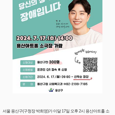
서울 용산구(구청장 박희영)가 이달 17일 오후 2시 용산아트홀 소