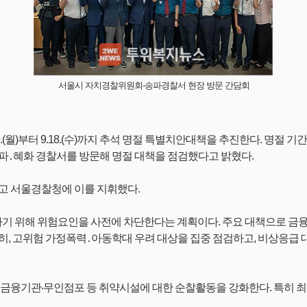
서울시 자치경찰위원회-송파경찰서 현장 방문 간담회
(월)부터 9.18.(수)까지 추석 명절 특별치안대책을 추진한다. 명절 
송파․혜화 경찰서를 방문해 명절 대책을 점검했다고 밝혔다.
결하고 서울경찰청에 이를 지휘했다.
 위해 위험요인을 사전에 차단한다는 계획이다. 주요 대책으로 금융
히, 고위험 가정폭력․아동학대 우려 대상을 집중 점검하고, 비상응급
무인점포 등 취약시설에 대한 순찰활동을 강화한다. 특히 최근 ‘응급실 대