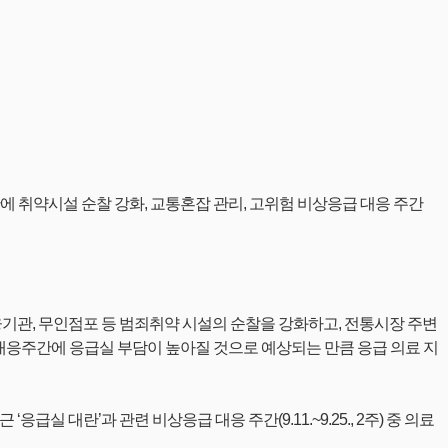
기간에 취약시설 순찰 강화, 교통혼잡 관리, 고위험 비상응급 대응 주간
기관, 무인점포 등 범죄취약 시설의 순찰을 강화하고, 전통시장 주변
 대응주간에 응급실 부담이 높아질 것으로 예상되는 만큼 응급 의료 지
란’과 관련 비상응급 대응 주간(9.11.~9.25., 2주) 중 의료