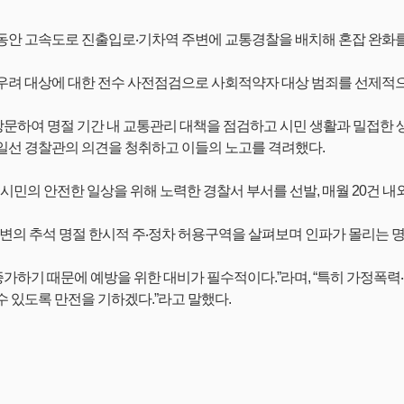
동안 고속도로 진출입로‧기차역 주변에 교통경찰을 배치해 혼잡 완화
우려 대상에 대한 전수 사전점검으로 사회적약자 대상 범죄를 선제적으
경찰서를 방문하여 명절 기간 내 교통관리 대책을 점검하고 시민 생활과 
일선 경찰관의 의견을 청취하고 이들의 노고를 격려했다.
시민의 안전한 일상을 위해 노력한 경찰서 부서를 선발, 매월 20건 내
변의 추석 명절 한시적 주‧정차 허용구역을 살펴보며 인파가 몰리는 
하기 때문에 예방을 위한 대비가 필수적이다.”라며, “특히 가정폭력
 있도록 만전을 기하겠다.”라고 말했다.