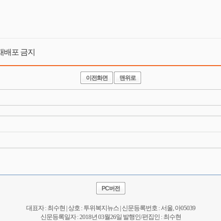
 및 재배포 금지
이전화면
맨위로
PC버전
대표자 : 최수현 | 상호 : 투위복지뉴스 | 신문등록번호 : 서울, 아05039
신문등록일자 : 2018년 03월26일 발행인/편집인 : 최수현