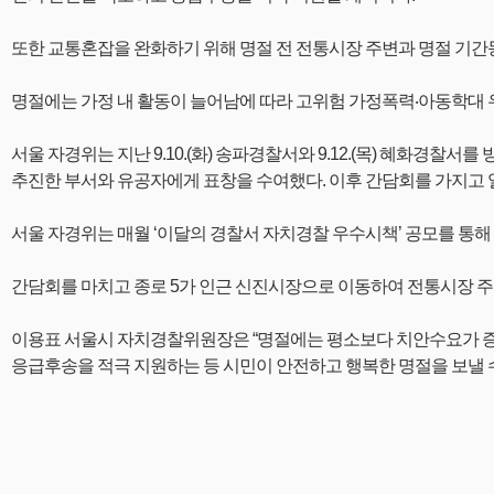
또한 교통혼잡을 완화하기 위해 명절 전 전통시장 주변과 명절 기간
명절에는 가정 내 활동이 늘어남에 따라 고위험 가정폭력‧아동학대 
서울 자경위는 지난 9.10.(화) 송파경찰서와 9.12.(목) 혜화
추진한 부서와 유공자에게 표창을 수여했다. 이후 간담회를 가지고 
서울 자경위는 매월 ‘이달의 경찰서 자치경찰 우수시책’ 공모를 통해 
간담회를 마치고 종로 5가 인근 신진시장으로 이동하여 전통시장 주
이용표 서울시 자치경찰위원장은 “명절에는 평소보다 치안수요가 증가
응급후송을 적극 지원하는 등 시민이 안전하고 행복한 명절을 보낼 수