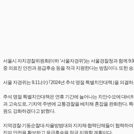
서울시 자치경찰위원회(이하 ‘서울자경위‘)는 서울경찰청과 함께 9.9.
중 의료진 안전과 응급후송 등을 적극 지원한다는 방침이다. 또한 
서울 자경위는 9.11.(수) ｢2024년 추석 명절 특별치안대책｣을 의
추석 명절 특별치안대책은 연휴 기간에 늘어나는 치안수요에 대비하기
과 고속도로, 기차역 주변에 교통경찰을 배치해 혼잡을 완화한다. 특
원도 강화하겠다고 밝혔다.
지역경찰‧기동순찰대‧자율방범대와 지자체‧협력단체들이 협력하여 금융기관‧
진의 안전을 확보하고 응급후송을 적극 지원할 계획이다.