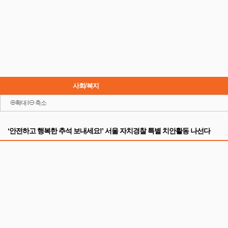
사회/복지
확대
l
축소
이슈
‘안전하고 행복한 추석 보내세요!’ 서울 자치경찰 특별 치안활동 나선다