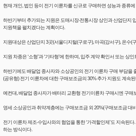
현재 개인, 법인 등이 전기 이륜차를 신규로 구매하면 성능과 종류에 따라 
하반기부터 추가되는 지원은 도매시장‧전통시장 상인과 산업단지 입주
지원책을 펼치겠다는 계획이다.
지원대상은 산업단지 3곳(서울디지털(구로구), 마곡(강서구), 온수(구로
지원 차종은 ‘소형’과 ‘기타형’에 한하며, 입주 계약 확인서 또는 상
하반기에도 배달업 종사자와 소상공인의 전기 이륜차 구매 부담을 줄여주
(공유형) 전기 이륜차에 대한 구매보조금의 30% 추가 지원도 계속된
예컨대, 배달업 종사자가 배터리 교환형 전기이륜차 구매시엔 구매보조금
영세 소상공인과 취약계층에는 구매보조금 외 20%(구매보조금 대비
전기 이륜차 제조‧수입사와의 협업을 통한 ‘가격할인제’도 지속된다. 
하는 방식이다.