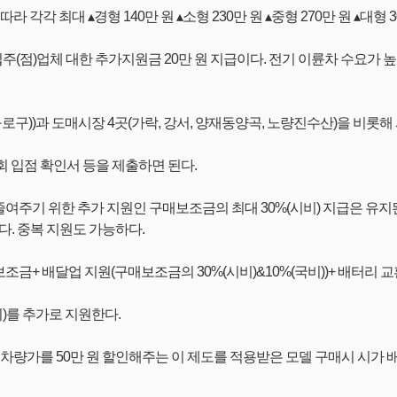
각각 최대 ▴경형 140만 원 ▴소형 230만 원 ▴중형 270만 원 ▴대형 
(점)업체 대한 추가지원금 20만 원 지급이다. 전기 이륜차 수요가
구))과 도매시장 4곳(가락, 강서, 양재동양곡, 노량진수산)을 비롯해 서
인회 입점 확인서 등을 제출하면 된다.
기 위한 추가 지원인 구매보조금의 최대 30%(시비) 지급은 유지된다.
다. 중복 지원도 가능하다.
+ 배달업 지원(구매보조금의 30%(시비)&10%(국비))+ 배터리 
)를 추가로 지원한다.
차량가를 50만 원 할인해주는 이 제도를 적용받은 모델 구매시 시가 배달