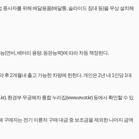
업 종사자를 위해 배달용품(배달통, 슬라이드 짐대 등)을 무상 설치해
성능(연비, 배터리 용량, 등판능력)에 따라 차등 책정된다.
후 2개월내 출고 가능한 차량에 한한다. 개인은 2년 내 1인당 1대
.kr), 환경부 무공해차 통합 누리집(www.ev.or.kr) 등에서 확인할 수 있
해 구매자는 전기 이륜차 구매 대금 중 보조금을 제외한 나머지 금액