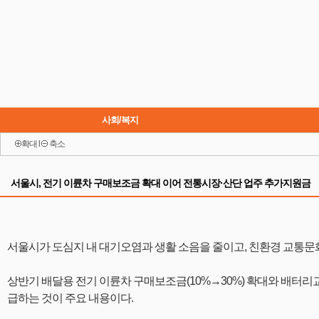
사회/복지
확대
l
축소
이슈
서울시, 전기 이륜차 구매보조금 확대 이어 전통시장·산단 업주 추가지원금
서울시가 도심지 내 대기오염과 생활 소음을 줄이고, 친환경 교통문
상반기 배달용 전기 이륜차 구매보조금(10%→30%) 확대와 배터리교
급하는 것이 주요 내용이다.