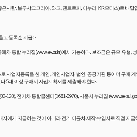
은사람, 블루샤크코리아, 와코, 젠트로피, 이누리, KR모터스)로 배달
출고‧등록순 지급 >
 통합 누리집(www.ev.or.kr)에서 가능하다. 보조금은 규모·유형, 
 사업자등록을 한 개인, 개인사업자, 법인, 공공기관 등이며 구매 계약 
으나 5대 이상 구매시 사업계획서를 제출해야 한다.
20), 전기차 통합콜센터(1661-0970), 서울시 누리집 (www.seoul.go
구매자에게 지급하는 것이 아니라 전기 이륜차 제작·수입사로 직접 지급