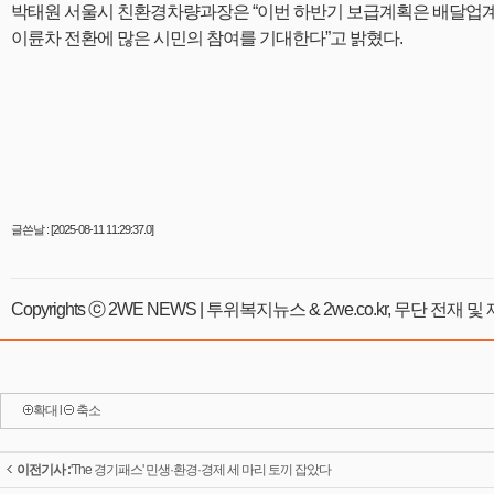
박태원 서울시 친환경차량과장은 “이번 하반기 보급계획은 배달업계와
이륜차 전환에 많은 시민의 참여를 기대한다”고 밝혔다.
글쓴날 : [2025-08-11 11:29:37.0]
Copyrights ⓒ 2WE NEWS | 투위복지뉴스 & 2we.co.kr, 무단 전재
확대
l
축소
이전기사 :
'The 경기패스' 민생·환경·경제 세 마리 토끼 잡았다