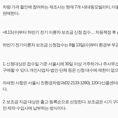
차량 가격 할인에 참여하는 제조사는 현재 7개 사(대동모빌리티, 더좋
판매한다.
<8.13.(수)부터 하반기 전기 이륜차 보조금 신청 접수… 차등책정 후 
하반기 전기이륜차 보조금 신청접수는 8월 13일(수)부터 환경부 무공해차
1. 신청대상은 접수일 기준 서울시에 30일 이상 거주하거나 주사무소로
구매할 수 있다. 개인사업자·법인·단체 등은 신청 대수에 제한이 없
자세한 사항은 서울시 친환경차량과(02-2133-1260), 120다산콜센터(02-1
다.
2. 보조금 지급 대상은 출고·등록순으로 선정한다. 보조금은 시가 
만 제작·수입사에 납부하는 방식이다.