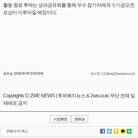
활동 종료 후에는 성과공유회를 통해 우수 참가자에게 수기공모전
포상이 이루어질 예정이다.
글쓴날 : [2026-05-08 15:32:24.0]
최수현 기자[2we@2wenews.co.kr]
Copyrights ⓒ 2WE NEWS | 투위복지뉴스 & 2we.co.kr, 무단 전재 및
재배포 금지
이전화면
맨위로
확대
l
축소