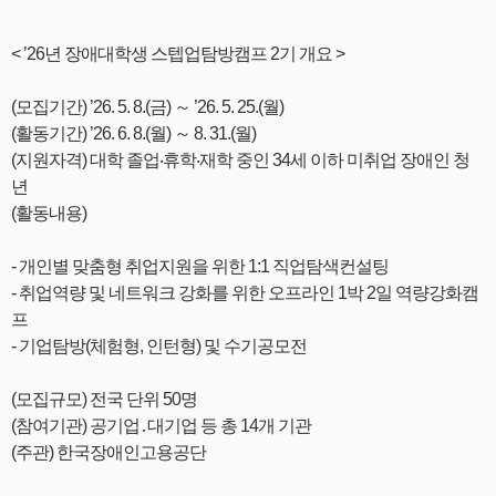
< ’26년 장애대학생 스텝업탐방캠프 2기 개요 >
(모집기간) ’26. 5. 8.(금) ～ ’26. 5. 25.(월)
(활동기간) ’26. 6. 8.(월) ～ 8. 31.(월)
(지원자격) 대학 졸업‧휴학‧재학 중인 34세 이하 미취업 장애인 청
년
(활동내용)
- 개인별 맞춤형 취업지원을 위한 1:1 직업탐색컨설팅
- 취업역량 및 네트워크 강화를 위한 오프라인 1박 2일 역량강화캠
프
- 기업탐방(체험형, 인턴형) 및 수기공모전
(모집규모) 전국 단위 50명
(참여기관) 공기업․대기업 등 총 14개 기관
(주관) 한국장애인고용공단