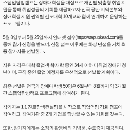
스텝업탐방캠프는 장애대학생을 대상으로 개인별 맞춤형 취업 지
원을 통해 취업성공의 기회를 제공하고자 전국 공단 지역본부와
장애학생 지원 권역별 선도대학 10개교와 함께 연계하여 운영하는
프로그램이다.
5월 8일부터 5월 25일까지 인터넷 접수(https://stepupkead.com)를
통해 참가 신청을 받으며, 신청 접수 이후에는 화상 면접을 거쳐 최
종 참가자를 선발한다.
지원 자격은 대학 졸업‧휴학‧재학 중인 34세 이하 미취업 장애인 청
년이며, 구직 중인 졸업 예정자를 우선적으로 선발할 계획이다.
최종 선발된 전국의 장애대학생 50명은 6월부터 8월까지 약 3개월
간 스텝업탐방캠프 프로그램에 참여하게 된다.
참가자는 1:1 진로탐색컨설팅을 시작으로 직업역량 강화 캠프에
참여하고, 참여기관 중 2개 기업을 탐방할 수 있는 기회를 갖는다.
또한, 참가자에게는 소정의 활동비와 기념품, 수료증이 제공되며,