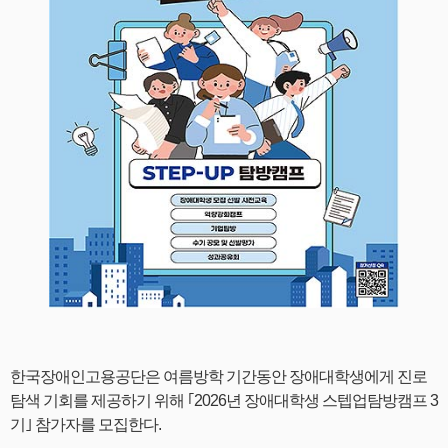
한국장애인고용공단은 여름방학 기간동안 장애대학생에게 진로
탐색 기회를 제공하기 위해 ｢2026년 장애대학생 스텝업탐방캠프 3
기｣ 참가자를 모집한다.