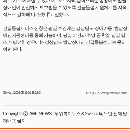
의 위기로 이어질 수 있다”며, “보호자의 갑작스러운 상황에도 발달
장애인이 안전하게 보호받을 수 있도록 긴급돌봄 지원체계를 지속
적으로 강화해 나가겠다”고 말했다.
긴급돌봄서비스 신청은 평일 주간에는 경상남도·장애아동․발달장
애인지원센터를 통해 가능하며, 평일 야간과 주말·공휴일, 당일 입
소가 필요한 경우에는 경상남도 발달장애인 긴급돌봄센터로 문의
하면 된다.
글쓴날 : [2026-05-19 10:35:12.0]
최수현 기자[2we@2wenews.co.kr]
Copyrights ⓒ 2WE NEWS | 투위복지뉴스 & 2we.co.kr, 무단 전재 및
재배포 금지