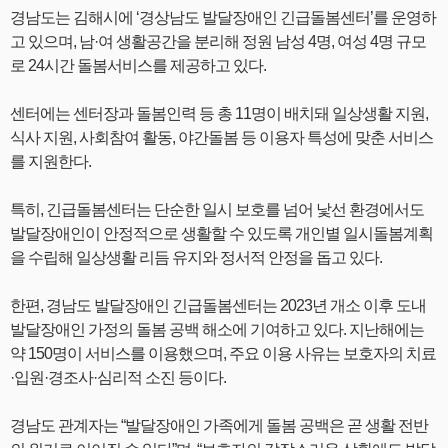
경남도는 김해시에 ‘경상남도 발달장애인 긴급돌봄센터’를 운영하
고 있으며, 남·여 생활공간을 분리해 정원 남성 4명, 여성 4명 규모
로 24시간 돌봄서비스를 제공하고 있다.
센터에는 센터장과 돌봄인력 등 총 11명이 배치돼 일상생활 지원,
식사 지원, 사회참여 활동, 야간돌봄 등 이용자 특성에 맞춘 서비스
를 지원한다.
특히, 긴급돌봄센터는 단순한 일시 보호를 넘어 낯선 환경에서도
발달장애인이 안정적으로 생활할 수 있도록 개인별 일시돌봄계획
을 수립해 일상생활 리듬 유지와 정서적 안정을 돕고 있다.
한편, 경남도 발달장애인 긴급돌봄센터는 2023년 개소 이후 도내
발달장애인 가정의 돌봄 공백 해소에 기여하고 있다. 지난해에는
약 150명이 서비스를 이용했으며, 주요 이용 사유는 보호자의 치료
·입원·경조사·심리적 소진 등이다.
경남도 관계자는 “발달장애인 가족에게 돌봄 공백은 곧 생활 전반