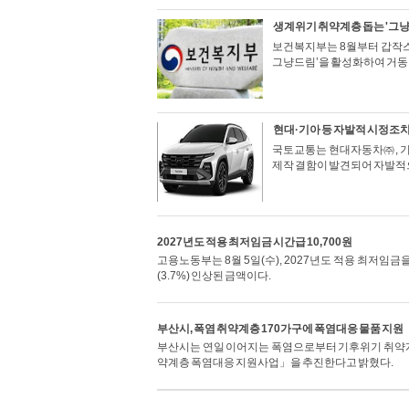
생계위기 취약계층 돕는 '그냥
보건복지부는 8월부터 갑작스
그냥드림’을 활성화하여 거동 
현대·기아 등 자발적 시정조치
국토교통는 현대자동차㈜, 기
제작 결함이 발견되어 자발적
2027년도 적용 최저임금 시간급 10,700원
고용노동부는 8월 5일(수), 2027년도 적용 최저임금을
(3.7%) 인상된 금액이다.
부산시, 폭염 취약계층 170가구에 폭염대응 물품 지원
부산시는 연일 이어지는 폭염으로부터 기후위기 취약계층
약계층 폭염대응 지원사업」을 추진한다고 밝혔다.