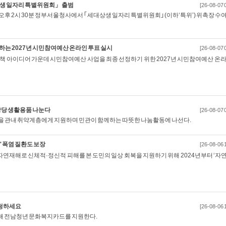
상생 일자리 특별위원회」 출범
[26-08-07 
오후 2시 30분 정부서울청사에서 ｢세대상생 일자리 특별위원회｣(이하‘특위’) 위촉장 수
는 2027년 시민참여예산 온라인 투표 실시
[26-08-07 
책 아이디어 가운데 시민참여예산 사업을 최종 선정하기 위한 2027년 시민참여예산 온라
상당 생활용품 나눈다
[26-08-07 
을 관내 취약계층에게 지원하며 민관이 함께하는 따뜻한 나눔활동에 나선다.
 폭염 질환도 보장
[26-08-06 
자연재해로 신체적·정신적 피해를 본 도민의 일상 회복을 지원하기 위해 2024년부터 ‘자
신청하세요
[26-08-06 
위해 전남청년 문화복지카드를 지원한다.