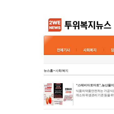
뉴스홈
> 사회/복지
“스테비아 토마토”, 농산물
식품의약품안전처는 가공식품인
개소와 위생관리 기준 등을 위반