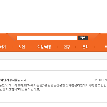
이 아닌 가공식품입니다
[26-08-07 
“스테비아 토마토(과·채가공품)”를 일반 농산물인 것처럼 온라인에서 부당광고한 업체
한 제조업체 3개소를 적발하고,...