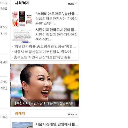
사회/복지
02:13]
여식을
“스테비아 토마토”, 농산물이 아닌 가공식품입니다
식품의약품안전처는 가공식
품인“스테비..
01:55]
시민이 제안하고 시민이 결정하는 2027년 시민참여예산 온라인 투표 실시
인 시
시민이 직접 제안한 다양한 정
책 아이디..
"청년엔 기회를, 중고령층엔 안정을" 통합위, 「세대상생 일자리 특별위원회」 출범
서울시-애경산업㈜ 기부전달식, 취약계층에 53억 원 상당 생활용품 나눈다
충북도민 '자연재난 상해보험' 폭염 질환도 보장
01:48]
12:43]
연재난
장애계
10:02]
서울시 장애인, 양양에서 휠체어 타고 시원한 여름바다 만끽