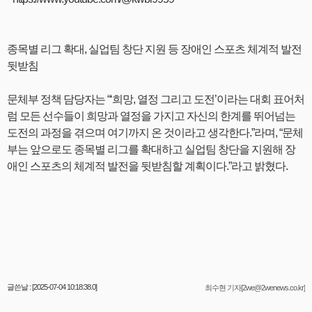
종목별 리그 확대, 실업팀 창단 지원 등 장애인 스포츠 체계적 발전
뒷받침
문체부 정책 담당자는 “‘희망, 열정 그리고 도전’이라는 대회 표어처
럼 모든 선수들이 희망과 열정을 가지고 자신의 한계를 뛰어넘는
도전의 과정을 겪으며 여기까지 온 것이라고 생각한다.”라며, “문체
부는 앞으로도 종목별 리그를 확대하고 실업팀 창단을 지원해 장
애인 스포츠의 체계적 발전을 뒷받침할 계획이다.”라고 밝혔다.
글쓴날 : [2025-07-04 10:18:38.0]
최수현 기자[2we@2wenews.co.kr]