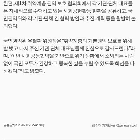
한편, 제1차 취약계층 권익 보호 협의회에서 각 기관·단체 대표들
은 자체적으로 수행하고 있는 사회공헌활동 현황을 공유하고, 국
민권익위와 각 기관·단체 간 협력 방안과 추진 계획 등을 활발히 논
의했다.
국민권익위 유철환 위원장은 “취약계층의 기본권익 보호를 위해
발 벗고 나서 주신 기관·단체 대표님들께 진심으로 감사드린다.”라
며, “이번 사회공동협약을 기반으로 위기 상황에서 소외되는 사람
없이 국민 모두가 건강하고 행복한 삶을 누릴 수 있도록 최선을 다
하겠다.”라고 밝혔다.
글쓴날 : [2025-07-05 17:24:59.0]
최수현 기자[2we@2wenews.co.kr]