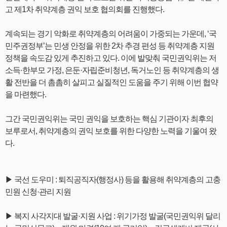
고 제1차 취약계층 권익 보호 협의회를 진행했다.
계속되는 경기 악화로 취약계층의 어려움이 가중되는 가운데, ‘국
민주권정부’는 민생 안정을 위한 2차 추경 편성 등 취약계층 지원
정책을 속도감 있게 추진하고 있다. 이에 발맞춰 국민권익위는 저
소득·한부모 가정, 은둔·자립준비청년, 독거노인 등 취약계층의 생
활 전반을 더 촘촘히 살피고 실질적인 도움을 주기 위해 이번 협약
을 마련했다.
그간 국민권익위는 국민 권익을 보호하는 핵심 기관이자 최후의
보루로서, 취약계층의 권익 보호를 위한 다양한 노력을 기울여 왔
다.
▶ 국선 도우미 : 퇴직공직자(행정사) 등을 활용해 취약계층의 고충
민원 신청·관리 지원
▶ 복지 사각지대 발굴·지원 사업 : 위기가정 발굴(국민권익위 달리