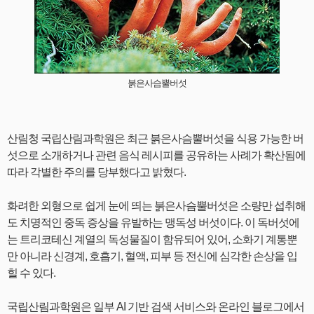
붉은사슴뿔버섯
산림청 국립산림과학원은 최근 붉은사슴뿔버섯을 식용 가능한 버
섯으로 소개하거나 관련 음식 레시피를 공유하는 사례가 확산됨에
따라 각별한 주의를 당부했다고 밝혔다.
화려한 외형으로 쉽게 눈에 띄는 붉은사슴뿔버섯은 소량만 섭취해
도 치명적인 중독 증상을 유발하는 맹독성 버섯이다. 이 독버섯에
는 트리코테신 계열의 독성물질이 함유되어 있어, 소화기 계통뿐
만 아니라 신경계, 호흡기, 혈액, 피부 등 전신에 심각한 손상을 입
힐 수 있다.
국립산림과학원은 일부 AI 기반 검색 서비스와 온라인 블로그에서