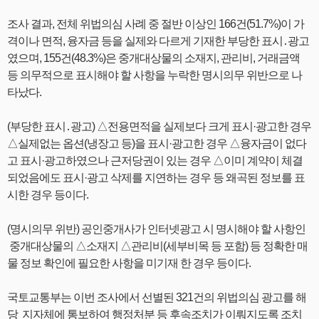
조사 결과, 전체 위법의심 사례 중 절반 이상인 166건(51.7%)이 가
격이나 면적, 융자금 등을 실제와 다르게 기재한 부당한 표시․광고
였으며, 155건(48.3%)은 중개대상물의 소재지, 관리비, 거래금액
등 의무적으로 표시해야 할 사항을 누락한 명시의무 위반으로 나
타났다.
(부당한 표시․광고) △전용면적을 실제보다 크게 표시·광고한 경우
△실제없는 옵션(냉장고 등)을 표시·광고한 경우 △융자금이 없다
고 표시·광고하였으나 근저당권이 있는 경우 △이미 계약이 체결
되었음에도 표시·광고 삭제를 지연하는 경우 등 왜곡된 정보를 표
시한 경우 등이다.
(명시의무 위반) 공인중개사가 인터넷광고 시 명시해야 할 사항인
중개대상물의 △소재지 △관리비(세부비목 등 포함) 등 정확한 매
물 정보 확인에 필요한 사항을 미기재 한 경우 등이다.
국토교통부는 이번 조사에서 선별된 321건의 위법의심 광고를 해
당 지자체에 통보하여 행정처분 등 후속조치가 이뤄지도록 조치