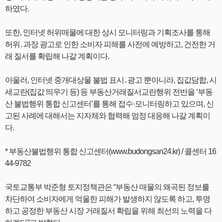
하였다.
또한, 인터넷 허위매물에 대한 상시 모니터링과 기획조사를 통해
허위․과장 광고로 인한 소비자 피해를 사전에 예방하고, 건전한 거
래 질서를 확립해 나갈 계획이다.
아울러, 인터넷 중개대상물 불법 표시․광고 뿐아니라, 집값담합, 시
세교란(집값 띄우기 등) 등 부동산거래질서교란행위 전반을 ‘부동
산 불법행위 통합 신고센터’를 통해 접수·모니터링하고 있으며, 신
고된 사례에 대해서는 지자체와 협력해 엄정 대응해 나갈 계획이
다.
* 부동산불법행위 통합 신고센터(www.budongsan24.kr) / 콜센터 16
44-9782
국토교통부 박준형 토지정책관은 “부동산 매물의 왜곡된 정보를
차단하여 소비자에게 억울한 피해가 발생하지 않도록 하고, 투명
하고 공정한 부동산 시장 거래질서 확립을 위해 최선의 노력을 다