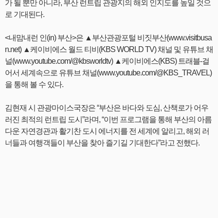
가 될 뿐만 아니라, 부산 런트립 관광지의 해외 인지도를 높일 것으
로 기대된다.
<내맘내런 인(in) 부산>은 ▲부산관광포털 비짓부산(www.visitbusa
n.net) ▲케이비에스 월드 티비(KBS WORLD TV) 채널 및 유튜브 채
널(www.youtube.com/@kbsworldtv) ▲케이비에스(KBS) 트래블-걸
어서 세계속으로 유튜브 채널(www.youtube.com/@KBS_TRAVEL)
을 통해 볼 수 있다.
김현재 시 관광마이스국장은 “부산은 바다와 도심, 산책로가 어우
러진 최적의 런트립 도시”라며, “이번 프로그램을 통해 부산의 아름
다운 자연경관과 활기찬 도시 에너지를 전 세계에 알리고, 해외 러
너들과 여행객들이 부산을 찾아 즐기길 기대한다”라고 전했다.