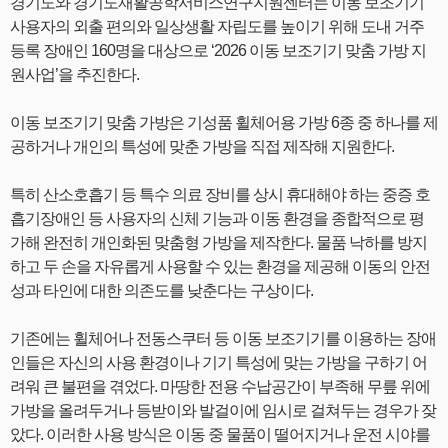
경기도와 경기도재활공학서비스연구지원센터는 이동 보조기기
사용자의 외출 편의와 일상생활 자립도를 높이기 위해 도내 거주
등록 장애인 160명을 대상으로 ‘2026 이동 보조기기 맞춤 가방 지
원사업’을 추진한다.
이동 보조기기 맞춤 가방은 기성품 휠체어용 가방 6종 중 하나를 제
공하거나 개인의 특성에 맞춘 가방을 직접 제작해 지원한다.
특히 산소호흡기 등 특수 의료 장비를 상시 휴대해야 하는 중증 호
흡기장애인 등 사용자의 신체 기능과 이동 환경을 종합적으로 평
가해 완전히 개인화된 맞춤형 가방을 제작한다. 물품 낙하를 방지
하고 두 손을 자유롭게 사용할 수 있는 환경을 제공해 이동의 안전
성과 타인에 대한 의존도를 낮춘다는 구상이다.
기존에는 휠체어나 전동스쿠터 등 이동 보조기기를 이용하는 장애
인들은 자신의 사용 환경이나 기기 특성에 맞는 가방을 구하기 어
려워 큰 불편을 겪었다. 마땅한 전용 수납공간이 부족해 무릎 위에
가방을 올려두거나 등받이와 발걸이에 임시로 걸쳐두는 경우가 잦
았다. 이러한 사용 방식은 이동 중 물품이 떨어지거나 운전 시야를