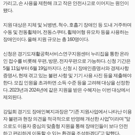
가리고, 손 사용을 제한해 크고 작은 안전사고로 이어지는 원인이
됐다.
지원 대상은 지체 및 뇌병변, 척수, 호흡기 장애인 등 도내 거주하며
수동 및 전동휠체어, 전동스쿠터, 휠체어형 유모차 등을 사용하는
장애인이다. 올해 지원 규모는 총 160명이다.
신청은 경기도재활공학서비스연구지원센터 누리집을 통한 온라
인 접수를 비롯해 우편, 방문, 전자우편으로 가능하다. 신청 기간은
5월 11일부터 6월 19일까지다. 신청 시 장애인증명서와 경제사항
증명서, 현재 겪고 있는 불편 사항 및 기기 사용 사진 등을 제출해야
한다. 모집 인원을 초과하면 소득 수준 등을 고려해 대상을 선정한
다. 2023년과 2024년에 같은 지원을 받은 수혜자는 이번 대상에서
제외된다.
강일희 경기도 장애인복지과장은 “기존 지원사업에서 나타난 이용
자 불편과 현장 의견을 적극적으로 반영해 개선한 사업”이라며 “앞
으로도 이용자 중심의 맞춤형 지원을 통해 장애인들이 보다 안전
하고 편리하게 이동할 수 있는 환경을 조성하겠다”고 말했다.