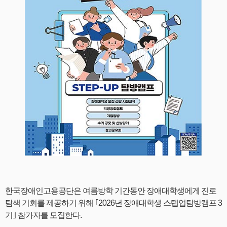
한국장애인고용공단은 여름방학 기간동안 장애대학생에게 진로
탐색 기회를 제공하기 위해 ｢2026년 장애대학생 스텝업탐방캠프 3
기｣ 참가자를 모집한다.