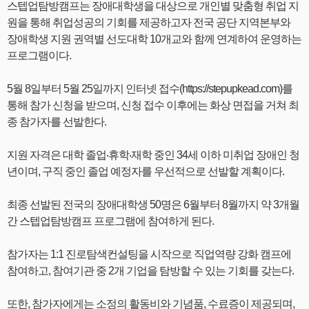
스텝업탐방캠프는 장애대학생을 대상으로 개인별 맞춤형 취업 지
원을 통해 취업성공의 기회를 제공하고자 전국 공단 지역본부와
장애학생 지원 권역별 선도대학 10개교와 함께 연계하여 운영하는
프로그램이다.
5월 8일부터 5월 25일까지 인터넷 접수(https://stepupkead.com)를
통해 참가 신청을 받으며, 신청 접수 이후에는 화상 면접을 거쳐 최
종 참가자를 선발한다.
지원 자격은 대학 졸업‧휴학‧재학 중인 34세 이하 미취업 장애인 청
년이며, 구직 중인 졸업 예정자를 우선적으로 선발할 계획이다.
최종 선발된 전국의 장애대학생 50명은 6월부터 8월까지 약 3개월
간 스텝업탐방캠프 프로그램에 참여하게 된다.
참가자는 1:1 진로탐색컨설팅을 시작으로 직업역량 강화 캠프에
참여하고, 참여기관 중 2개 기업을 탐방할 수 있는 기회를 갖는다.
또한, 참가자에게는 소정의 활동비와 기념품, 수료증이 제공되며,