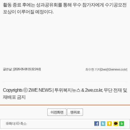
활동 종료 후에는 성과공유회를 통해 우수 참가자에게 수기공모전
포상이 이루어질 예정이다.
글쓴날 : [2026-05-08 15:32:24.0]
최수현 기자[2we@2wenews.co.kr]
Copyrights ⓒ 2WE NEWS | 투위복지뉴스 & 2we.co.kr, 무단 전재 및
재배포 금지
이전화면
맨위로
확대
l
축소