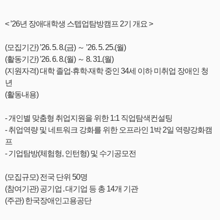
< ’26년 장애대학생 스텝업탐방캠프 2기 개요 >
(모집기간) ’26. 5. 8.(금) ～ ’26. 5. 25.(월)
(활동기간) ’26. 6. 8.(월) ～ 8. 31.(월)
(지원자격) 대학 졸업‧휴학‧재학 중인 34세 이하 미취업 장애인 청
년
(활동내용)
- 개인별 맞춤형 취업지원을 위한 1:1 직업탐색컨설팅
- 취업역량 및 네트워크 강화를 위한 오프라인 1박 2일 역량강화캠
프
- 기업탐방(체험형, 인턴형) 및 수기공모전
(모집규모) 전국 단위 50명
(참여기관) 공기업․대기업 등 총 14개 기관
(주관) 한국장애인고용공단