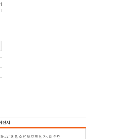
이전시
246-5240 | 청소년보호책임자 : 최수현