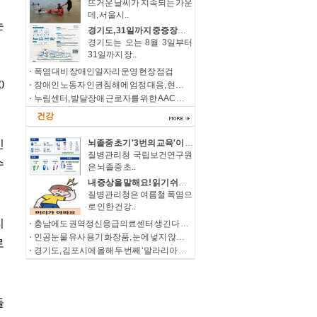
뜨거운 날씨가 지속되는 가운
데, 서울시..
경기도, 31일까지 중증장애청년 자립 돕는 ‘누림통장’ 모집
경기도는 오는 8월 3일부터
31일까지 장..
폭염 대비 장애인일자리 운영 현장 점검
장애인 노동자 인권침해에 엄정 대응, 현장 감독 강화 및 제도개선 추진
누림센터, 발달장애 근로자를 위한 AAC 상징물 ‘나의 일터 누림’ 개발
건강
뇌졸중 초기 '3번의 교육'이 삶을 바꾼다 우울감 낮추고 삶의 질, 직장 복귀율 높여
질병관리청 국립보건연구원
은 뇌졸중 초..
내 증상을 말해요! 읽기 쉬운 온열질환 예방과 대처
질병관리청은 여름철 폭염으
로 인한 건강..
충남에도 권역정신응급의료센터 생긴다 정신응급환자 치료 접근성 확대
인공눈물 유사 용기 화장품, 눈에 넣지 않도록 주의하세요!
경기도, 김포시에 올해 두 번째 ‘말라리아 경보’ 발령