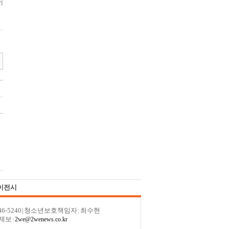
이전시
246-5240 | 청소년보호책임자 : 최수현
제보 :
2we@2wenews.co.kr