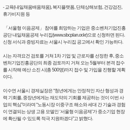
- 교육(내일채움배움채움), 복지플랫폼, 단체상해보험, 건강검진,
휴가비지원 등
「서울형 이음공제」 참여를 희망하는 기업은 중소벤처기업진흥
공단 내일채움공제 누리집(www.sbcplan.or.kr)으로 신청하면 된다.
신청 서식과 증빙자료는 서울시 누리집 공고에서 확인 가능하다.
시는 자격요건 검토를 거쳐 1차 기업 및 근로자를 선정한 후, 중소
벤처기업진흥공단의 최종 검토까지 거쳐 오는 5월부터 본격 접수
를 시작해 예산 소진 시(총 500명)까지 접수 및 가입을 진행할 계획
이다.
이수연 서울시 경제실장은 “청년에게는 안정적인 자산 형성과 경
력 기회를, 중장년에게는 재도약의 기회를 제공하는 것이 이번 사
업의 핵심”이라며 “노동시장 이중구조 해소와 세대 간 기술과 경험
이 연결되는 상생 고용 모델인 ‘서울형 이음공제’가 중소기업 현장
에 확산될 수 있도록 적극 지원하겠다”고 밝혔다.