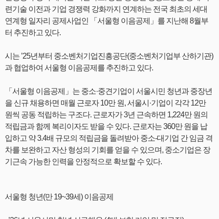
련기술 이전과 기업 경쟁력 강화까지 연계하는 전국 최초의 세대
연계형 일자리 공제사업인 「서울형 이음공제」를 지난해 8월부
터 추진하고 있다.
시는 ’25년부터 중소벤처기업진흥공단(중소벤처기업부 산하기관)
과 협업하여 서울형 이음공제를 추진하고 있다.
「서울형 이음공제」는 중소·중견기업이 서울시민 청년과 중장년
을 신규 채용하면 매월 근로자 10만 원, 서울시·기업이 각각 12만
원씩 공동 적립하는 구조다. 근로자가 3년 근속하면 1,224만 원의
적립금과 함께 복리이자도 받을 수 있다. 근로자는 360만 원을 납
입하고 약 3.4배 규모의 적립금을 돌려받아 중소-대기업 간 임금 격
차를 보완하고 자산 형성의 기회를 얻을 수 있으며, 중소기업은 장
기근속 가능한 인력을 안정적으로 확보할 수 있다.
서울형 청년(만 19~39세) 이음공제