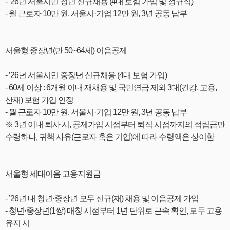
- ’26년 서울시민 청년 신규채용 (4대 보험 가입 및 정규직)
- 월 근로자 10만 원, 서울시·기업 12만 원, 3년 공동 납부
서울형 중장년(만 50~64세) 이음공제
- ’26년 서울시민 중장년 신규채용 (4대 보험 가입)
- 60세 이상 : 6개월 이내 재채용 및 국민연금 제외 3대(건강, 고용,
산재) 보험 가입 인정
- 월 근로자 10만 원, 서울시·기업 12만 원, 3년 공동 납부
※ 3년 이내 퇴사 시, 공제가입 시점부터 퇴직 시점까지의 적립금만
수령하나, 귀책 사유(근로자 혹은 기업)에 따라 수령액은 상이함
서울형 세대이음 고용지원금
- ’26년 내 청년·중장년 모두 신규(재) 채용 및 이음공제 가입
- 청년·중장년(1쌍) 매칭 시점부터 1년 단위로 근속 확인, 모두 고용
유지 시