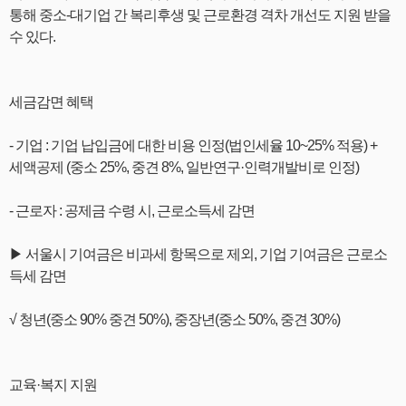
통해 중소-대기업 간 복리후생 및 근로환경 격차 개선도 지원 받을
수 있다.
세금감면 혜택
- 기업 : 기업 납입금에 대한 비용 인정(법인세율 10~25% 적용) +
세액공제 (중소 25%, 중견 8%, 일반연구·인력개발비로 인정)
- 근로자 : 공제금 수령 시, 근로소득세 감면
▶ 서울시 기여금은 비과세 항목으로 제외, 기업 기여금은 근로소
득세 감면
√ 청년(중소 90% 중견 50%), 중장년(중소 50%, 중견 30%)
교육·복지 지원