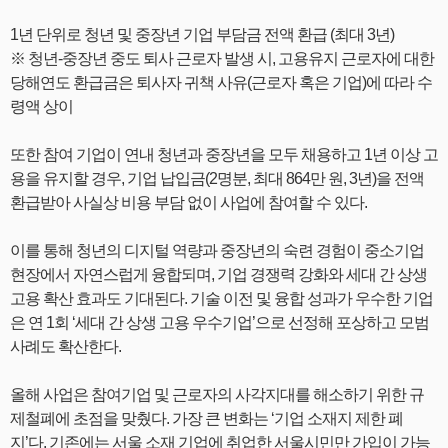
1년 단위로 청년 및 중장년 기업 부담금 전액 환급 (최대 3년)
※ 청년-중장년 중도 퇴사 근로자 발생 시, 고용유지 근로자에 대한
당해연도 환급금은 퇴사자 귀책 사유(근로자 혹은 기업)에 따라 수
령액 상이
또한 참여 기업이 연내 청년과 중장년을 모두 채용하고 1년 이상 고
용을 유지할 경우, 기업 납입금(2명분, 최대 864만 원, 3년)을 전액
환급받아 사실상 비용 부담 없이 사업에 참여할 수 있다.
이를 통해 청년의 디지털 역량과 중장년의 숙련 경험이 중소기업
현장에서 자연스럽게 융합되며, 기업 경쟁력 강화와 세대 간 상생
고용 확산 효과도 기대된다. 기술 이전 및 융합 성과가 우수한 기업
은 연 1회 ‘세대 간 상생 고용 우수기업’으로 선정해 포상하고 모범
사례도 확산한다.
올해 사업은 참여기업 및 근로자의 사각지대를 해소하기 위한 규
제철폐에 초점을 맞췄다. 가장 큰 변화는 ‘기업 소재지 제한 폐
지’다. 기존에는 서울 소재 기업에 취업한 서울시민만 가입이 가능