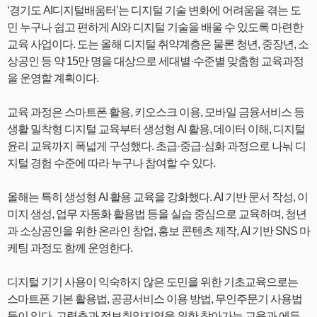
‘경기도 AI디지털배움터’는 디지털 기술 변화에 어려움을 겪는 도
민 누구나 쉽고 편하게 AI와 디지털 기술을 배울 수 있도록 마련한
교육 사업이다. 도는 올해 디지털 취약계층은 물론 청년, 중장년, 소
상공인 등 약 15만 명을 대상으로 세대별·수준별 맞춤형 교육과정
을 운영할 계획이다.
교육 과정은 스마트폰 활용, 키오스크 이용, 모바일 금융서비스 등
생활 밀착형 디지털 교육부터 생성형 AI 활용, 데이터 이해, 디지털
윤리 교육까지 폭넓게 구성했다. 초급·중급·심화 과정으로 나눠 디
지털 경험 수준에 따라 누구나 참여할 수 있다.
올해는 특히 생성형 AI 활용 교육을 강화했다. AI 기반 문서 작성, 이
미지 생성, 업무 자동화 활용법 등을 실습 중심으로 교육하며, 청년
과 소상공인을 위한 온라인 창업, 홍보 콘텐츠 제작, AI 기반 SNS 마
케팅 과정도 함께 운영한다.
디지털 기기 사용이 익숙하지 않은 도민을 위한 기초교육으로는
스마트폰 기본 활용법, 공공서비스 이용 방법, 무인주문기 사용법
등이 있다. 고령층과 정보취약지역을 위한 찾아가는 교육과 에듀