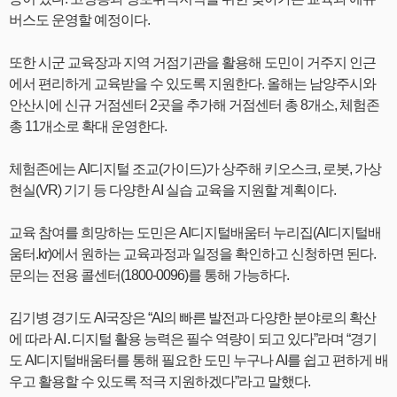
버스도 운영할 예정이다.
또한 시군 교육장과 지역 거점기관을 활용해 도민이 거주지 인근
에서 편리하게 교육받을 수 있도록 지원한다. 올해는 남양주시와
안산시에 신규 거점센터 2곳을 추가해 거점센터 총 8개소, 체험존
총 11개소로 확대 운영한다.
체험존에는 AI디지털 조교(가이드)가 상주해 키오스크, 로봇, 가상
현실(VR) 기기 등 다양한 AI 실습 교육을 지원할 계획이다.
교육 참여를 희망하는 도민은 AI디지털배움터 누리집(AI디지털배
움터.kr)에서 원하는 교육과정과 일정을 확인하고 신청하면 된다.
문의는 전용 콜센터(1800-0096)를 통해 가능하다.
김기병 경기도 AI국장은 “AI의 빠른 발전과 다양한 분야로의 확산
에 따라 AI․디지털 활용 능력은 필수 역량이 되고 있다”라며 “경기
도 AI디지털배움터를 통해 필요한 도민 누구나 AI를 쉽고 편하게 배
우고 활용할 수 있도록 적극 지원하겠다”라고 말했다.