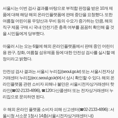
서울시는 이번 검사 결과를 바탕으로 부적합 판정을 받은 10개 제
품에 대해 해당 해외 온라인플랫폼에 판매 중단을 요청했다. 또한
여름철 어린이용 우양산과 우비 등의 수요가 증가하는 만큼, 해외
직구 제품 구매 시 국내 안전기준 충족 여부를 꼼꼼히 확인해 줄 것
을 시민들에게 당부했다.
아울러 시는 오는 6월에 해외 온라인플랫폼에서 판매 중인 어린이
용 완구, 장화, 여름철 섬유제품 등에 대한 안전성 검사를 실시할 예
정이라고 밝혔다.
안전성 검사 결과는 서울시 누리집(seoul.go.kr) 또는 서울시전자상
거래센터 누리집(ecc.seoul.go.kr)에서 상시 확인할 수 있다. 해외 온
라인플랫폼 관련 소비자 피해나 불만은 서울시전자상거래센터 핫
라인(☎02-2133-4896), ☎120다산콜센터 또는 전자상거래센터 누
리집으로 문의하면 된다.
※ 해외 온라인 플랫폼 소비자 피해 신고센터(☎02-2133-4896) : 서
울시청 서소문 1청사 14층(서울시전자상거래센터 내)