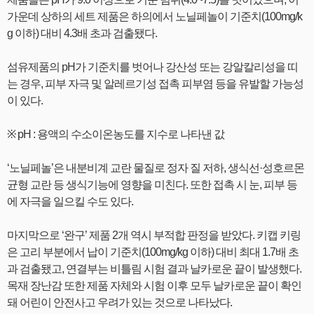
가운데 상하의 세트 제품은 하의에서 노닐페놀이 기준치(100mg/k
g 이하) 대비 4.3배 초과 검출됐다.
섬유제품의 pH가 기준치를 벗어나 강산성 또는 강알칼리성을 띠
는 경우, 피부 자극 및 알레르기성 접촉 피부염 등을 유발할 가능성
이 있다.
※ pH : 용액의 수소이온농도를 지수로 나타낸 값
‘노닐페놀’은 내분비계 교란 물질로 정자 질 저하, 생식선·성호르몬
균형 교란 등 생식기능에 영향을 미친다. 또한 접촉 시 눈, 피부 등
에 자극을 일으킬 수도 있다.
마지막으로 ‘완구’ 제품 2개 역시 부적합 판정을 받았다. 키캡 키링
은 고리 부분에서 납이 기준치(100mg/kg 이하) 대비 최대 1.7배 초
과 검출됐고, 연결부는 비틀림 시험 결과 날카로운 끝이 발생했다.
목재 장난감 또한 제품 자체와 시험 이후 모두 날카로운 끝이 확인
돼 어린이 안전사고 우려가 있는 것으로 나타났다.