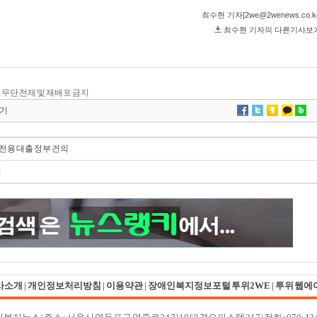
.kr, 무단 전재 및 재배포 금지
기
 전용 대출 정부 건의
위
사소개
|
개인정보처리방침
|
이용약관
|
장애인복지정보포털 투위2WE
|
투위 웹에