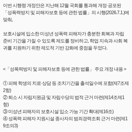
이번 시행령 개정안은 지난해 12월 국회를 통과해 개정·공포된
「성폭력방지 및 피해자보호 등에 관한 법률」의 시행(2026.7.1.)에
맞춰,
보호시설에 입소한 미성년 성폭력 피해자가 충분한 회복과 자립
준비 기간을 가질 수 있도록 제도를 정비하고, 학업 지속과 사회 복
귀를 지원하기 위한 제도적 기반 강화에 중점을 두었다.
<「성폭력방지 및 피해자보호 등에 관한 법률」 주요 개정 내용 >
① 피해 학생의 치료·상담 등 조치기간을 출석일수에 포함(제7조제
2항)
② 퇴소 시 자립지원금 및 자립수당의 법적 근거 마련(제14조제1
항)
③ 미성년 피해자의 보호시설 입소 가능 기간 확대(제16조)
④ 성폭력 피해자 지원시설 종사자의 범죄경력조회 근거 마련(제1
9조의3)