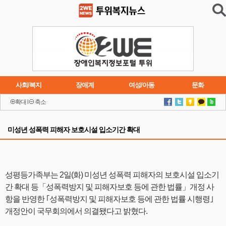
사회/복지
장애계
여성/아동
문화
확대
l
축소
이슈
트렌드
주요행사
연재소설
미성년 성폭력 피해자 보호시설 입소기간 확대
성평등가족부는 2일(화) 미성년 성폭력 피해자의 보호시설 입소기
간 확대 등「성폭력방지 및 피해자보호 등에 관한 법률」개정 사
항을 반영한 ｢성폭력방지 및 피해자보호 등에 관한 법률 시행령｣
개정안이 국무회의에서 의결됐다고 밝혔다.