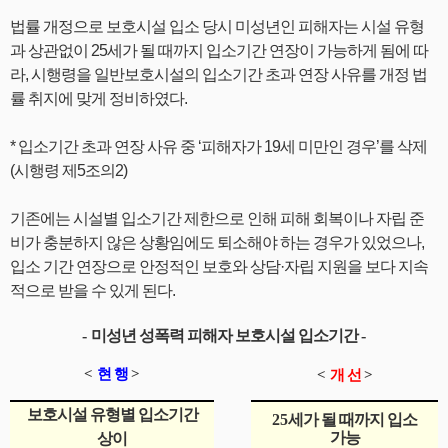
법률 개정으로 보호시설 입소 당시 미성년인 피해자는 시설 유형
과 상관없이 25세가 될 때까지 입소기간 연장이 가능하게 됨에 따
라, 시행령을 일반보호시설의 입소기간 초과 연장 사유를 개정 법
률 취지에 맞게 정비하였다.
* 입소기간 초과 연장 사유 중 ‘피해자가 19세 미만인 경우’를 삭제
(시행령 제5조의2)
기존에는 시설별 입소기간 제한으로 인해 피해 회복이나 자립 준
비가 충분하지 않은 상황임에도 퇴소해야 하는 경우가 있었으나,
입소 기간 연장으로 안정적인 보호와 상담·자립 지원을 보다 지속
적으로 받을 수 있게 된다.
-
미성년 성폭력 피해자 보호시설 입소기간
-
<
현 행
>
<
개 선
>
보호시설 유형별 입소기간
25
세가 될 때까지 입소
가능
상이