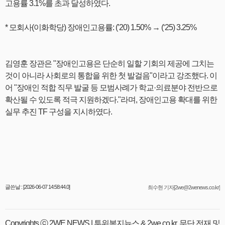
고용률 3.1%를 초과 달성하였다.
* 모회사(이화학당) 장애인고용률: (’20) 1.50% → (‘25) 3.25%
김영훈 장관은 "장애인고용은 단순히 일할 기회의 제공에 그치는
것이 아니라 사회로의 통합을 위한 첫 발걸음"이라고 강조했다. 이
어 "장애인 적합 직무 발굴 등 모범사례가 학교·의료분야 전반으로
확산될 수 있도록 적극 지원하겠다."라며, 장애인고용 확대를 위한
실무 추진 TF 구성을 지시하였다.
글쓴날 : [2026-06-07 14:58:44.0]
최수현 기자[2we@2wenews.co.kr]
Copyrights ⓒ 2WE NEWS | 투위복지뉴스 & 2we.co.kr, 무단 전재 및