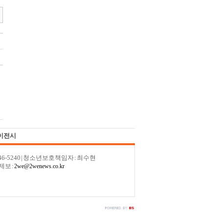
이전시
246-5240 | 청소년보호책임자 : 최수현
제보 :
2we@2wenews.co.kr