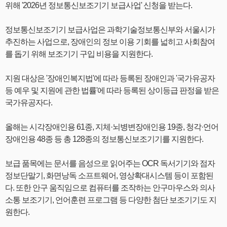
위해 '2026년 정보통신보조기기 보급사업' 신청을 받는다.
정보통신보조기기 보급사업은 과학기술정보통신부와 서울시가
추진하는 사업으로, 장애인의 정보 이용 기회를 넓히고 사회참여
를 돕기 위해 보조기기 구입 비용을 지원한다.
지원 대상은 '장애인복지법'에 따라 등록된 장애인과 '국가유공자
등 예우 및 지원에 관한 법률'에 따라 등록된 상이등급 판정을 받은
국가유공자다.
올해는 시각장애인용 61종, 지체·뇌병변장애인용 19종, 청각·언어
장애인용 48종 등 총 128종의 정보통신보조기기를 지원한다.
보급 품목에는 문서를 음성으로 읽어주는 OCR 독서기기와 점자
정보단말기, 화면낭독 소프트웨어, 영상확대시스템 등이 포함된
다. 또한 안구 움직임으로 컴퓨터를 조작하는 안구마우스와 의사
소통 보조기기, 언어훈련 프로그램 등 다양한 첨단 보조기기도 지
원한다.