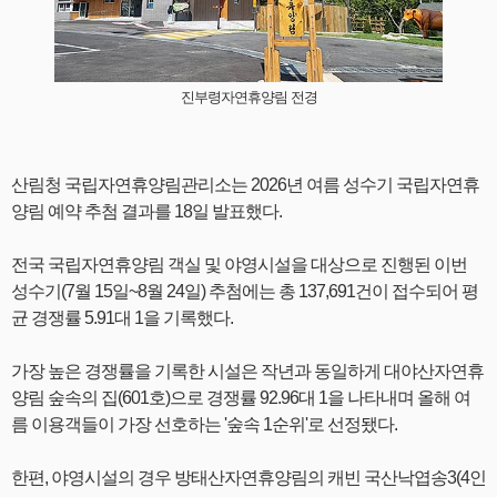
진부령자연휴양림 전경
산림청 국립자연휴양림관리소는 2026년 여름 성수기 국립자연휴
양림 예약 추첨 결과를 18일 발표했다.
전국 국립자연휴양림 객실 및 야영시설을 대상으로 진행된 이번
성수기(7월 15일~8월 24일) 추첨에는 총 137,691건이 접수되어 평
균 경쟁률 5.91대 1을 기록했다.
가장 높은 경쟁률을 기록한 시설은 작년과 동일하게 대야산자연휴
양림 숲속의 집(601호)으로 경쟁률 92.96대 1을 나타내며 올해 여
름 이용객들이 가장 선호하는 '숲속 1순위'로 선정됐다.
한편, 야영시설의 경우 방태산자연휴양림의 캐빈 국산낙엽송3(4인