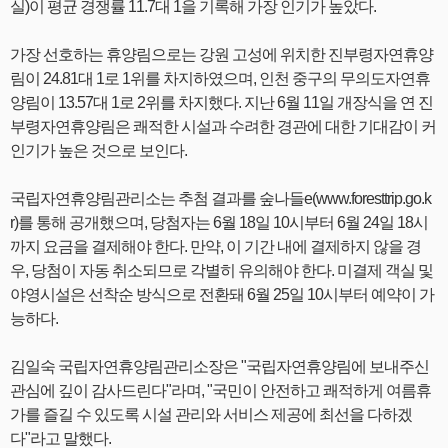
실)이 평균 경쟁률 11.7대 1을 기록해 가장 인기가 높았다.
가장 선호하는 휴양림으로는 강원 고성에 위치한 진부령자연휴양
림이 24.81대 1로 1위를 차지하였으며, 인천 중구의 무의도자연휴
양림이 13.57대 1로 2위를 차지했다. 지난 6월 11일 개장식을 연 진
부령자연휴양림은 쾌적한 시설과 수려한 경관에 대한 기대감이 커
인기가 높은 것으로 보인다.
국립자연휴양림관리소는 추첨 결과를 숲나들e(www.foresttrip.go.k
r)를 통해 공개했으며, 당첨자는 6월 18일 10시부터 6월 24일 18시
까지 요금을 결제해야 한다. 만약, 이 기간 내에 결제하지 않을 경
우, 당첨이 자동 취소되므로 각별히 유의해야 한다. 미결제 객실 및
야영시설은 선착순 방식으로 전환돼 6월 25일 10시부터 예약이 가
능하다.
김일숙 국립자연휴양림관리소장은 "국립자연휴양림에 보내주신
관심에 깊이 감사드린다"라며, "국민이 안전하고 쾌적하게 여름휴
가를 즐길 수 있도록 시설 관리와 서비스 제공에 최선을 다하겠
다"라고 말했다.