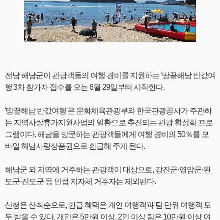
전남 해남군이 관광객들의 여행 경비를 지원하는 '땅끝해남 반값여
행'3차 참가자 접수를 오는 6월 29일부터 시작한다.
'땅끝해남 반값여행'은 문화체육관광부와 한국관광공사가 주관하
는 지역사랑휴가지원사업의 일환으로 추진되는 관광 활성화 프로
그램이다. 해남을 방문하는 관광객들에게 여행 경비의 50％를 모
바일 해남사랑상품권으로 환급해 주게 된다.
해남군 외 지역에 거주하는 관광객이 대상으로, 강진군·영암군·완
도군·진도군 등 인접 지자체 거주자는 제외된다.
신청은 선착순으로, 환급 혜택은 개인 여행객과 팀 단위 여행객 모
두 받을 수 있다. 개인은 5만원 이상, 2인 이상 팀은 10만원 이상 여