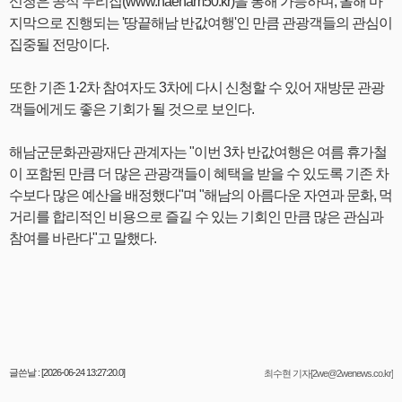
신청은 공식 누리집(www.haenam50.kr)을 통해 가능하며, 올해 마
지막으로 진행되는 '땅끝해남 반값여행'인 만큼 관광객들의 관심이
집중될 전망이다.
또한 기존 1·2차 참여자도 3차에 다시 신청할 수 있어 재방문 관광
객들에게도 좋은 기회가 될 것으로 보인다.
해남군문화관광재단 관계자는 "이번 3차 반값여행은 여름 휴가철
이 포함된 만큼 더 많은 관광객들이 혜택을 받을 수 있도록 기존 차
수보다 많은 예산을 배정했다"며 "해남의 아름다운 자연과 문화, 먹
거리를 합리적인 비용으로 즐길 수 있는 기회인 만큼 많은 관심과
참여를 바란다"고 말했다.
글쓴날 : [2026-06-24 13:27:20.0]
최수현 기자[2we@2wenews.co.kr]