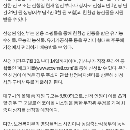
산한 산모 또는 신청일 현재 임신부다. 대상자로 선정되면 1인당 연
간 24만 원 상당(자부담 4만 8천 원 포함)의 친환경 농산물을 지원
받을 수 있다.
선정된 임산부는 전용 쇼핑몰을 통해 친환경 인증을 받은 유기농
수산물, 무농약 농산물, 유기가공식품 등을 꾸러미 형태로 주문해
가정에서 편리하게 배송받을 수 있다.
신청 기간은 7월 1일부터 14일까지이며, 임산부가 직접 온라인 통
합몰인 ‘에코이몰(www.ecoemall.com)’을 통해 신청할 수 있다. 온라
인 신청이 어려운 경우 주소지 관할 행정복지센터를 방문해 신청
서와 구비서류를 제출하면 된다.
대구시의 올해 총 지원 규모는 6,800명으로, 신청 인원이 이를 초과
할 경우 구·군별로 에코이몰 시스템을 통한 무작위 추첨을 거쳐 최
종 대상자를 선정할 예정이다.
다만, 보건복지부의 영양플러스 사업이나 농림축산식품부의 농식