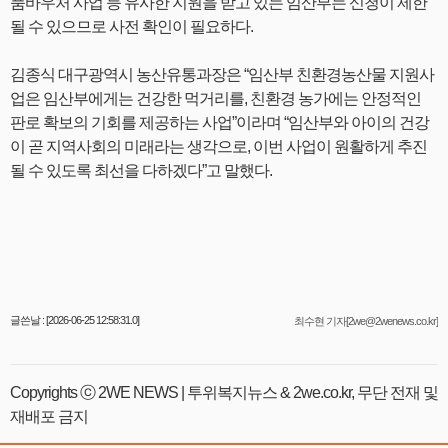
품바우처 사업 등 유사한 지원을 받고 있는 임산부는 신청이 제한
될 수 있으므로 사전 확인이 필요하다.
김종식 대구광역시 농산유통과장은 “임산부 친환경농산물 지원사
업은 임산부에게는 건강한 먹거리를, 친환경 농가에는 안정적인
판로 확보의 기회를 제공하는 사업”이라며 “임산부와 아이의 건강
이 곧 지역사회의 미래라는 생각으로, 이번 사업이 원활하게 추진
될 수 있도록 최선을 다하겠다”고 말했다.
글쓴날 : [2026-06-25 12:58:31.0]
최수현 기자[2we@2wenews.co.kr]
Copyrights ⓒ 2WE NEWS | 투위복지뉴스 & 2we.co.kr, 무단 전재 및
재배포 금지