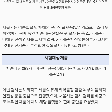
<안전성 조사 부적합 제품 사진, 한국건설생활환경시험연구원, KATRI시험연구
원, FITI시험연구원 제공>
서울시는 여름철을 맞아 해외 온라인플랫폼(알리익스프레스‧테무‧
쉬인)에서 판매 중인 어린이용 신발·완구·모자 등 총 21개 제품에
대해 안전성 검사를 실시한 결과, 5개 제품이 산업통상부가 고시한
국내 안전기준에 부적합한 것으로 나타났다고 밝혔다.
시험대상 제품
어린이 신발
(9
개
),
어린이 완구
(7
개
),
어린이 모자
(3
개
),
초저가
제품
(2
개
)
이번 검사는 해외직구 제품의 유해 화학물질 검출 여부와 물리적
안전성 등을 중심으로 진행됐으며, 서울시는 검사 결과를 바탕으
로 부적합 제품에 대해 해당 플랫폼에 판매 중단을 요청했다.