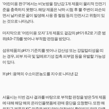
‘어린이용 완구’에서는 비눗방울 장난감 1개 제품이 물리적 안전기
준을 충족하지 못했다. 해당 제품은 낙하 시험 후 뿔 주변이 파손되
면서 날카로운 끝이 발생해 사용 중 찔림 등의 안전사고 위험이 있
는 것으로 나타났다.
마지막으로 ‘어린이용 모자’ 1개 제품도 겉감의 pH가 8.2로 기준 범
위(4.0~7.5)를 벗어나 부적합 판정을 받았다.
섬유제품의 pH가 기준치를 벗어나 강산성 또는 강알칼리성을 띠
는 경우, 피부 자극 및 알레르기성 접촉 피부염 등을 유발할 가능성
이 있다.
※ pH : 용액의 수소이온농도를 지수로 나타낸 값
서울시는 이번 검사 결과를 바탕으로 부적합 판정을 받은 5개 제품
에 대해 해당 해외 온라인플랫폼에 판매 중단을 요청했다. 또한 해
외직구 제품은 KC 인증을 받지 않아 안전성이 확인되지 않은 만큼,