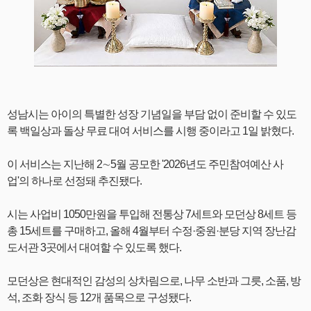
성남시는 아이의 특별한 성장 기념일을 부담 없이 준비할 수 있도
록 백일상과 돌상 무료 대여 서비스를 시행 중이라고 1일 밝혔다.
이 서비스는 지난해 2∼5월 공모한 '2026년도 주민참여예산 사
업'의 하나로 선정돼 추진됐다.
시는 사업비 1050만원을 투입해 전통상 7세트와 모던상 8세트 등
총 15세트를 구매하고, 올해 4월부터 수정·중원·분당 지역 장난감
도서관 3곳에서 대여할 수 있도록 했다.
모던상은 현대적인 감성의 상차림으로, 나무 소반과 그릇, 소품, 방
석, 조화 장식 등 12개 품목으로 구성됐다.