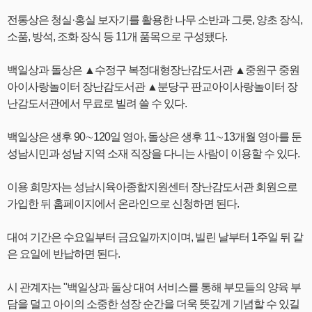
전통상은 청실·홍실 보자기를 활용한 나무 소반과 그릇, 양초 장식,
소품, 방석, 조화 장식 등 11개 품목으로 구성됐다.
백일상과 돌상은 ▲수정구 복정대형장난감도서관 ▲중원구 중원
아이사랑놀이터 장난감도서관 ▲분당구 판교아이사랑놀이터 장
난감도서관에서 무료로 빌려 쓸 수 있다.
백일상은 생후 90∼120일 영아, 돌상은 생후 11∼13개월 영아를 둔
성남시민과 성남 지역 소재 직장을 다니는 사람이 이용할 수 있다.
이용 희망자는 성남시육아종합지원센터 장난감도서관 회원으로
가입한 뒤 홈페이지에서 온라인으로 신청하면 된다.
대여 기간은 수요일부터 금요일까지이며, 빌린 날부터 1주일 뒤 같
은 요일에 반납하면 된다.
시 관계자는 "백일상과 돌상 대여 서비스를 통해 부모들의 양육 부
담을 덜고 아이의 소중한 성장 순간을 더욱 뜻깊게 기념할 수 있길