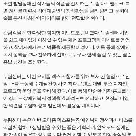
또한 발달장애인 작가들의 작품을 전시하는 ‘누림 아트앤워크’ 특
별 전시를 마련해 장애예술인의 창작활동을 널리 알리고, 문화예
술을 통한 사회참여의 가치를 함께 전달할 계획이다.
관람객을 위한 다양한 참여형 이벤트도 준비했다. 누림센터 사업
을 쉽고 재미있게 이해할 수 있는 체험 프로그램과 이벤트를 운영
하고, 참여자에게는 기념품을 제공할 예정이다. 이를 통해 장애인
복지 정책을 보다 친숙하게 접하고, 누구나 함께 즐길 수 있는 열린
홍보 공간을 조성한다.
누림센터는 이번 오티즘 엑스포 참가를 위해 부서 간 협업으로 전
담 TF를 구성해 수개월간 행사 기획과 콘텐츠 개발, 부스 디자인,
프로그램 운영 등을 준비해 왔다. 이를 통해 단순한 기관 홍보를 넘
어 경기도 장애인복지 정책을 효과적으로 전달하고, 현장의 다양
한 의견을 수렴해 정책 발전에도 활용할 계획이다.
누림센터 측은 이번 오티즘 엑스포는 장애인복지 정책과 서비스를
직접 체험하고 상담받을 수 있는 좋은 기회라며, 앞으로도 장애인
과 가족이 필요한 정보를 보다 쉽게 접할 수 있도록 현장 중심의 홍