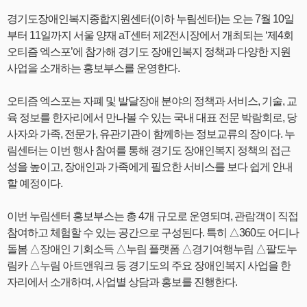
경기도장애인복지종합지원센터(이하 누림센터)는 오는 7월 10일
부터 11일까지 서울 양재 aT센터 제2전시장에서 개최되는 ‘제4회
오티즘 엑스포’에 참가해 경기도 장애인복지 정책과 다양한 지원
사업을 소개하는 홍보부스를 운영한다.
오티즘 엑스포는 자폐 및 발달장애 분야의 정책과 서비스, 기술, 교
육 정보를 한자리에서 만나볼 수 있는 국내 대표 전문 박람회로, 당
사자와 가족, 전문가, 유관기관이 함께하는 정보교류의 장이다. 누
림센터는 이번 행사 참여를 통해 경기도 장애인복지 정책의 접근
성을 높이고, 장애인과 가족에게 필요한 서비스를 보다 쉽게 안내
할 예정이다.
이번 누림센터 홍보부스는 총 4개 규모로 운영되며, 관람객이 직접
참여하고 체험할 수 있는 공간으로 구성된다. 특히 △360도 어디나
돌봄 △장애인 기회소득 △누림 플랫폼 △경기여행누림 △팔도누
림카 △누림 아트앤워크 등 경기도의 주요 장애인복지 사업을 한
자리에서 소개하며, 사업별 상담과 홍보를 진행한다.