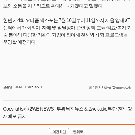
보와 소통을 지속적으로 확대해 나가겠다고 말했다.
한편 제4회 오티즘 엑스포는 7월 10일부터 11일까지 서울 양재 aT
센터에서 개최되며, 자폐 및 발달장애 관련 정책·교육·의료·복지·기
술 분야의 다양한 기관과 기업이 참여해 전시와 체험 프로그램을
운영할 예정이다.
글쓴날 : [2026-07-08 03:03:22.0]
최수현 기자[2we@2wenews.co.kr]
Copyrights ⓒ 2WE NEWS | 투위복지뉴스 & 2we.co.kr, 무단 전재 및
재배포 금지
이전화면
맨위로