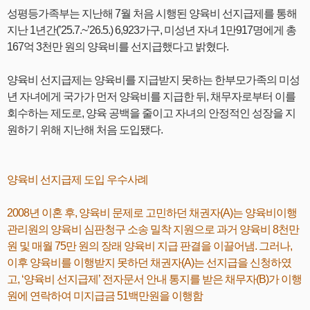
성평등가족부는 지난해 7월 처음 시행된 양육비 선지급제를 통해
지난 1년간(’25.7.~’26.5.) 6,923가구, 미성년 자녀 1만917명에게 총
167억 3천만 원의 양육비를 선지급했다고 밝혔다.
양육비 선지급제는 양육비를 지급받지 못하는 한부모가족의 미성
년 자녀에게 국가가 먼저 양육비를 지급한 뒤, 채무자로부터 이를
회수하는 제도로, 양육 공백을 줄이고 자녀의 안정적인 성장을 지
원하기 위해 지난해 처음 도입됐다.
양육비 선지급제 도입 우수사례
2008년 이혼 후, 양육비 문제로 고민하던 채권자(A)는 양육비이행
관리원의 양육비 심판청구 소송 밀착 지원으로 과거 양육비 8천만
원 및 매월 75만 원의 장래 양육비 지급 판결을 이끌어냄. 그러나,
이후 양육비를 이행받지 못하던 채권자(A)는 선지급을 신청하였
고, ‘양육비 선지급제’ 전자문서 안내 통지를 받은 채무자(B)가 이행
원에 연락하여 미지급금 51백만원을 이행함