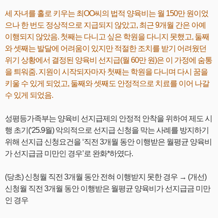
세 자녀를 홀로 키우는 최OO씨의 법적 양육비는 월 150만 원이었
으나 한 번도 정상적으로 지급되지 않았고, 최근 9개월 간은 아예
이행되지 않았음. 첫째는 다니고 싶은 학원을 다니지 못했고, 둘째
와 셋째는 발달에 어려움이 있지만 적절한 조치를 받기 어려웠던
위기 상황에서 결정된 양육비 선지급(월 60만 원)은 이 가정에 숨통
을 틔워줌. 지원이 시작되자마자 첫째는 학원을 다니며 다시 꿈을
키울 수 있게 되었고, 둘째와 셋째도 안정적으로 치료를 이어 나갈
수 있게 되었음.
성평등가족부는 양육비 선지급제의 안정적 안착을 위하여 제도 시
행 초기(‘25.9월) 악의적으로 선지급 신청을 막는 사례를 방지하기
위해 선지급 신청요건을 ‘직전 3개월 동안 이행받은 월평균 양육비
가 선지급금 미만인 경우’로 완화*하였다.
(당초) 신청월 직전 3개월 동안 전혀 이행받지 못한 경우 → (개선)
신청월 직전 3개월 동안 이행받은 월평균 양육비가 선지급금 미만
인 경우