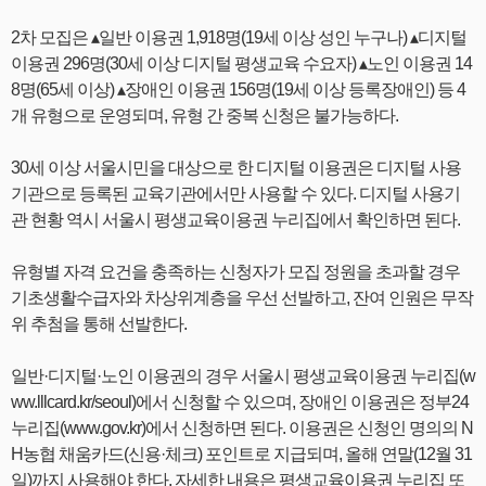
2차 모집은 ▴일반 이용권 1,918명(19세 이상 성인 누구나) ▴디지털
이용권 296명(30세 이상 디지털 평생교육 수요자) ▴노인 이용권 14
8명(65세 이상) ▴장애인 이용권 156명(19세 이상 등록장애인) 등 4
개 유형으로 운영되며, 유형 간 중복 신청은 불가능하다.
30세 이상 서울시민을 대상으로 한 디지털 이용권은 디지털 사용
기관으로 등록된 교육기관에서만 사용할 수 있다. 디지털 사용기
관 현황 역시 서울시 평생교육이용권 누리집에서 확인하면 된다.
유형별 자격 요건을 충족하는 신청자가 모집 정원을 초과할 경우
기초생활수급자와 차상위계층을 우선 선발하고, 잔여 인원은 무작
위 추첨을 통해 선발한다.
일반·디지털·노인 이용권의 경우 서울시 평생교육이용권 누리집(w
ww.lllcard.kr/seoul)에서 신청할 수 있으며, 장애인 이용권은 정부24
누리집(www.gov.kr)에서 신청하면 된다. 이용권은 신청인 명의의 N
H농협 채움카드(신용·체크) 포인트로 지급되며, 올해 연말(12월 31
일)까지 사용해야 한다. 자세한 내용은 평생교육이용권 누리집 또