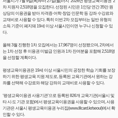
서울시가 7월 9일(목)부터 27일(월)까지 ‘2026년 평생교육이용권’ 2
차 지원자 2,518명을 모집한다. 선정된 시민은 1인당 연간 35만 원
상당의 이용권을 받아 자격증·어학·창업·인문학 등 강좌 수강료와
교재비로 사용할 수 있다. 특히 이번 2차 모집부터는 일반 유형의
소득 기준이 폐지돼 19세 이상 서울시민이면 누구나 신청할 수 있
다.
올해 3월 진행한 1차 모집에서는 17,967명이 선정됐으며, 2차에서
는 1차 선정 후 이용권 미발급 인원과 1차 잔여분을 포함해 2,518명
을 선정할 계획이다.
평생교육이용권은 19세 이상 서울시민의 공정한 학습 기회를 보장
하기 위한 평생교육 지원 제도로, 등록된 교육기관에서 원하는 강
좌를 선택해 수강료와 해당 강좌의 교재비로 사용할 수 있다.
‘평생교육이용권 사용기관’으로 등록된 826개 교육기관(서울시 및
타 시‧도 기관 포함)에서 평생교육이용권을 사용할 수 있으며, 사용
기관은 서울시 평생교육이용권 누리집(www.lllcard.kr/seoul)에서 확
인할 수 있다.