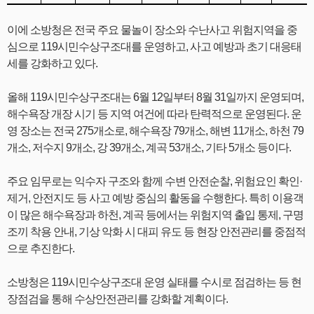
이에 소방청은 전국 주요 물놀이 장소와 수난사고 위험지역을 중
심으로 119시민수상구조대를 운영하고, 사고 예방과 초기 대응태
세를 강화하고 있다.
올해 119시민수상구조대는 6월 12일부터 8월 31일까지 운영되며,
해수욕장 개장 시기 등 지역 여건에 따라 탄력적으로 운영된다. 운
영 장소는 전국 275개소로, 해수욕장 79개소, 해변 11개소, 하천 79
개소, 저수지 9개소, 강 39개소, 계곡 53개소, 기타 5개소 등이다.
주요 임무로는 익수자 구조와 함께 수변 안전순찰, 위험요인 확인·
제거, 안전지도 등 사고 예방 중심의 활동을 수행한다. 특히 이용객
이 많은 해수욕장과 하천, 계곡 등에서는 위험지역 출입 통제, 구명
조끼 착용 안내, 기상 악화 시 대피 유도 등 현장 안전관리를 중점적
으로 추진한다.
소방청은 119시민수상구조대 운영 실태를 수시로 점검하는 등 현
장점검을 통해 수상안전관리를 강화할 계획이다.