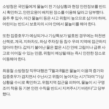
소방청은 국민들에게 물놀이 전 기상상황과 현장 안전정보를 반드
시 확인하고, 안전요원이 배치된 장소를 이용해 달라고 당부했다.
음주 후 입수, 야간 물놀이 등은 사고 위험이 높으므로 삼가야 하며,
어린이는 반드시 보호자의 시야 안에서 물놀이를 해야 한다.
또한 집중호우가 예상되거나 기상특보가 발효된 경우에는 하천변
산책로, 계곡, 지하차도, 하상 주차장 등 침수 우려 지역에 접근하지
않아야 한다. 갑자기 불어난 물은 짧은 시간 안에 고립이나 급류 사
고로 이어질 수 있는 만큼, 위험이 예상될 때는 즉시 안전한 장소로
이동해야 한다.
최용철 소방청장 직무대행은 “7월과 8월은 물놀이 이용객 증가와
집중호우가 겹치면서 수난사고 위험이 높아지는 시기”라며 “기상
상황을 수시로 확인하고, 위험지역 접근을 피하며, 물놀이 시 구명
조끼 착용 등 기본 안전 수칙을 반드시 지켜주시기 바란다”고 당부
했다.