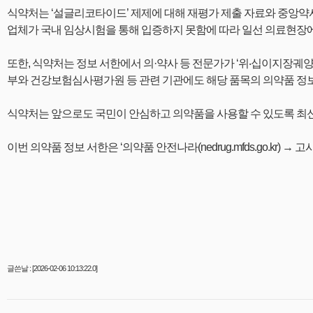
식약처는 ‘설글리코타이드’ 제제에 대해 재평가 제출 자료와 중앙약사
업체가 국내 임상시험을 통해 입증하지 못함에 따라 일선 의료현장에
또한, 식약처는 정보 서한에서 의·약사 등 전문가가 ‘위‧십이지장궤
부와 건강보험심사평가원 등 관련 기관에도 해당 품목의 의약품 정보
식약처는 앞으로도 국민이 안심하고 의약품을 사용할 수 있도록 최
이번 의약품 정보 서한은 ‘의약품 안전나라(nedrug.mfds.go.kr) 
글쓴날 : [2026-02-06 10:13:22.0]