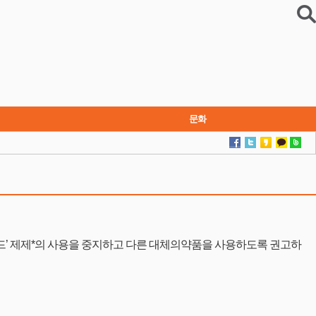
문화
연재소설
드’ 제제*의 사용을 중지하고 다른 대체의약품을 사용하도록 권고하