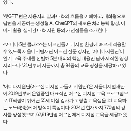
있다.
‘챗GPT’ 편은 사용자의 말과 대화의 흐름을 이해하고, 대화형으로
답변을 제공하는 생성형 AI, ChatGPT의 새로운 처리능력 향상, 이
미지 활용, 실시간 대화 지원 등의 개선점들을 소개한다.
<어디나 5분 클래스>는 어르신들이 디지털 환경에 빠르게 적응할
수 있도록 서울디지털재단 어르신 전문 강사인 ‘어디나지원단’이
인기 교육 주제를 선별해 5분 내외의 핵심 내용만 담아 제작한 영상
시리즈다. ’21년부터 지금까지 총 94종의 교육 영상을 제공하고 있
다.
‘어디나지원단(어르신 디지털 나들이 지원단)’은 서울디지털재단
이 2019년부터 운영중인 대표적인 어르신 디지털 교육 프로그램으
로, IT역량이 뛰어난 55세 이상 강사가 고령층 교육생을 1:1 교육하
는 노노(老老)케어 방식이 특징이다. 2024년 현재까지 770명의 강
사를 양성했으며, 62,819만명 어르신에게 디지털 교육을 제공해왔
다.