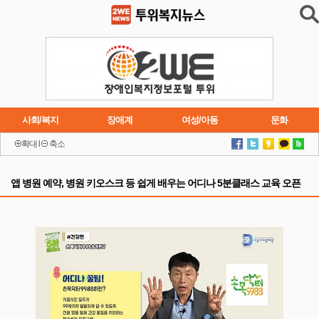
사회/복지
장애계
여성/아동
문화
확대
l
축소
이슈
트렌드
주요행사
연재소설
앱 병원 예약, 병원 키오스크 등 쉽게 배우는 어디나 5분클래스 교육 오픈