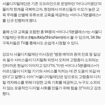
서울디지털재단은 기존 오프라인으로 운영하던 ‘어디나지원단’의
물리적 한계을 극복하고자, 현장에서 어르신들의 수요가 높은 교
육 주제를 선별해 유튜브로 교육을 제공하는 <어디나 5분클래스>
를 신규 진행하게 됐다.
올해 신규 교육을 포함한 총 94종의 <어디나 5분클래스>는 서울디
지털재단 유튜브 (https://bit.ly/3NmzNem)에서 볼 수 있으며, SK Btv
구독자들은 TV를 통해서도 손쉽게 시청할 수 있다.
강요식 서울디지털재단 이사장은 “병원 예약과 원격 진료 등 일상
속 필수 서비스들이 디지털화 되면서 오히려 고령층이 소외되는
안타까운 현실이 이어지고 있다”며, “이번 <어디나 5분클래스>가
어르신들이 디지털 기기와 서비스를 익히는 데 큰 도움이 되길 바
란다”고 말했다. 이어 “서울디지털재단은 앞으로도 고령층의 디지
털 격차해소를 위해 다양한 교육 기회를 제공하고, 누구도 소외되
지 않는 포용적인 디지털 사회를 만들기 위해 힘쓸 것”이라고 강조
했다.