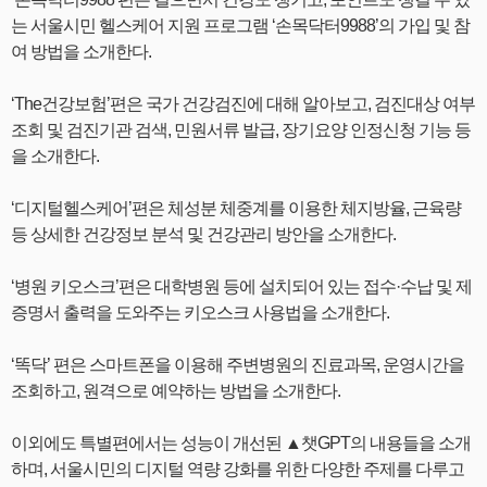
는 서울시민 헬스케어 지원 프로그램 ‘손목닥터9988’의 가입 및 참
여 방법을 소개한다.
‘The건강보험’편은 국가 건강검진에 대해 알아보고, 검진대상 여부
조회 및 검진기관 검색, 민원서류 발급, 장기요양 인정신청 기능 등
을 소개한다.
‘디지털헬스케어’편은 체성분 체중계를 이용한 체지방율, 근육량
등 상세한 건강정보 분석 및 건강관리 방안을 소개한다.
‘병원 키오스크’편은 대학병원 등에 설치되어 있는 접수·수납 및 제
증명서 출력을 도와주는 키오스크 사용법을 소개한다.
‘똑닥’ 편은 스마트폰을 이용해 주변병원의 진료과목, 운영시간을
조회하고, 원격으로 예약하는 방법을 소개한다.
이외에도 특별편에서는 성능이 개선된 ▲챗GPT의 내용들을 소개
하며, 서울시민의 디지털 역량 강화를 위한 다양한 주제를 다루고