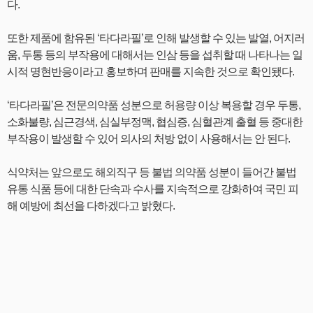
다.
또한 제품에 함유된 ‘타다라필’로 인해 발생할 수 있는 발열, 어지러
움, 두통 등의 부작용에 대해서는 인삼 등을 섭취할 때 나타나는 일
시적 명현반응이라고 홍보하며 판매를 지속한 것으로 확인됐다.
‘타다라필’은 전문의약품 성분으로 허용량 이상 복용할 경우 두통,
소화불량, 심근경색, 심실부정맥, 협심증, 심혈관계 출혈 등 중대한
부작용이 발생할 수 있어 의사의 처방 없이 사용해서는 안 된다.
식약처는 앞으로도 해외직구 등 불법 의약품 성분이 들어간 불법
유통 식품 등에 대한 단속과 수사를 지속적으로 강화하여 국민 피
해 예방에 최선을 다하겠다고 밝혔다.