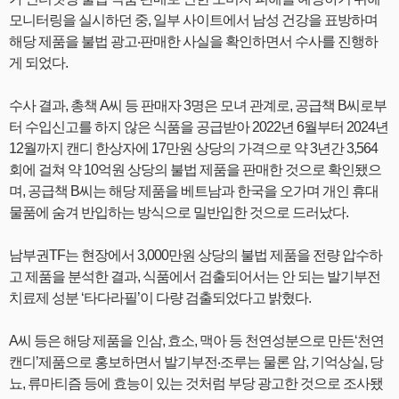
모니터링을 실시하던 중, 일부 사이트에서 남성 건강을 표방하며
해당 제품을 불법 광고‧판매한 사실을 확인하면서 수사를 진행하
게 되었다.
수사 결과, 총책 A씨 등 판매자 3명은 모녀 관계로, 공급책 B씨로부
터 수입신고를 하지 않은 식품을 공급받아 2022년 6월부터 2024년
12월까지 캔디 한상자에 17만원 상당의 가격으로 약 3년간 3,564
회에 걸쳐 약 10억원 상당의 불법 제품을 판매한 것으로 확인됐으
며, 공급책 B씨는 해당 제품을 베트남과 한국을 오가며 개인 휴대
물품에 숨겨 반입하는 방식으로 밀반입한 것으로 드러났다.
남부권TF는 현장에서 3,000만원 상당의 불법 제품을 전량 압수하
고 제품을 분석한 결과, 식품에서 검출되어서는 안 되는 발기부전
치료제 성분 ‘타다라필’이 다량 검출되었다고 밝혔다.
A씨 등은 해당 제품을 인삼, 효소, 맥아 등 천연성분으로 만든‘천연
캔디’제품으로 홍보하면서 발기부전‧조루는 물론 암, 기억상실, 당
뇨, 류마티즘 등에 효능이 있는 것처럼 부당 광고한 것으로 조사됐