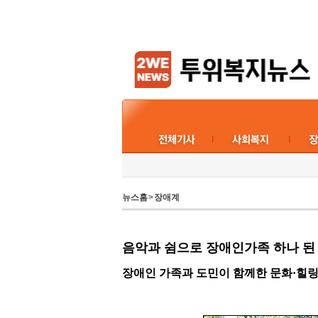
뉴스홈
>
장애계