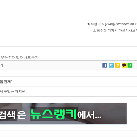
.kr, 무단 전재 및 재배포 금지
기
임 면제”
 주택구입 융자지원